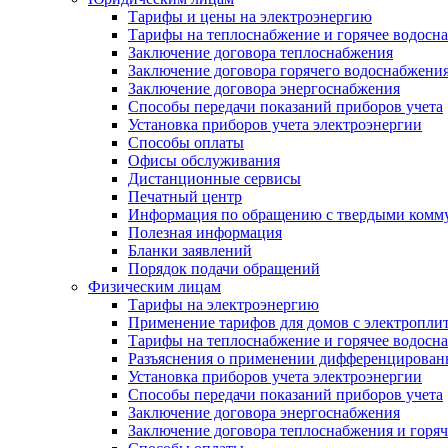
Тарифы и цены на электроэнергию
Тарифы на теплоснабжение и горячее водосн
Заключение договора теплоснабжения
Заключение договора горячего водоснабжени
Заключение договора энергоснабжения
Способы передачи показаний приборов учета
Установка приборов учета электроэнергии
Способы оплаты
Офисы обслуживания
Дистанционные сервисы
Печатный центр
Информация по обращению с твердыми комм
Полезная информация
Бланки заявлений
Порядок подачи обращений
Физическим лицам
Тарифы на электроэнергию
Применение тарифов для домов с электропли
Тарифы на теплоснабжение и горячее водосн
Разъяснения о применении дифференцированн
Установка приборов учета электроэнергии
Способы передачи показаний приборов учета
Заключение договора энергоснабжения
Заключение договора теплоснабжения и горя