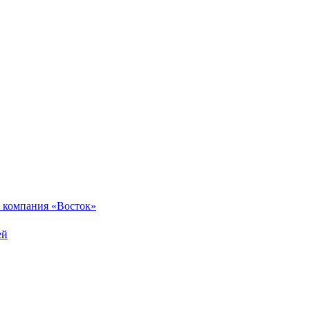
 компания «Восток»
ей