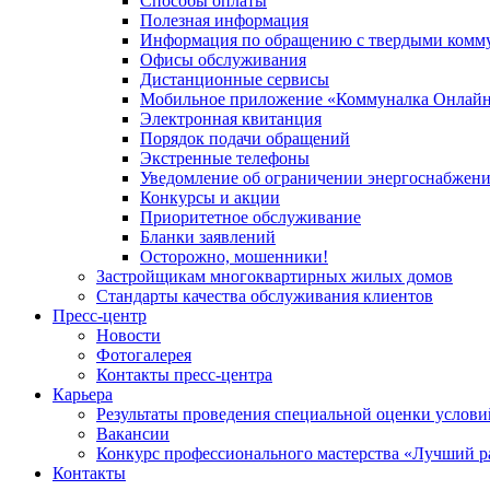
Способы оплаты
Полезная информация
Информация по обращению с твердыми комм
Офисы обслуживания
Дистанционные сервисы
Мобильное приложение «Коммуналка Онлай
Электронная квитанция
Порядок подачи обращений
Экстренные телефоны
Уведомление об ограничении энергоснабжен
Конкурсы и акции
Приоритетное обслуживание
Бланки заявлений
Осторожно, мошенники!
Застройщикам многоквартирных жилых домов
Стандарты качества обслуживания клиентов
Пресс-центр
Новости
Фотогалерея
Контакты пресс-центра
Карьера
Результаты проведения специальной оценки услови
Вакансии
Конкурс профессионального мастерства «Лучший р
Контакты