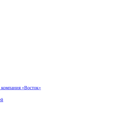
 компания «Восток»
ей