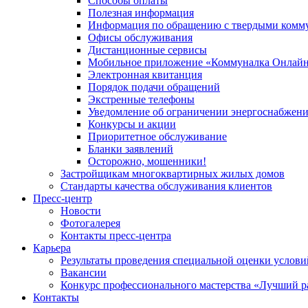
Способы оплаты
Полезная информация
Информация по обращению с твердыми комм
Офисы обслуживания
Дистанционные сервисы
Мобильное приложение «Коммуналка Онлай
Электронная квитанция
Порядок подачи обращений
Экстренные телефоны
Уведомление об ограничении энергоснабжен
Конкурсы и акции
Приоритетное обслуживание
Бланки заявлений
Осторожно, мошенники!
Застройщикам многоквартирных жилых домов
Стандарты качества обслуживания клиентов
Пресс-центр
Новости
Фотогалерея
Контакты пресс-центра
Карьера
Результаты проведения специальной оценки услови
Вакансии
Конкурс профессионального мастерства «Лучший р
Контакты