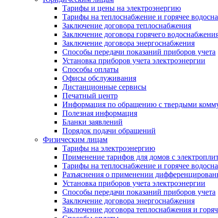
Тарифы и цены на электроэнергию
Тарифы на теплоснабжение и горячее водосн
Заключение договора теплоснабжения
Заключение договора горячего водоснабжени
Заключение договора энергоснабжения
Способы передачи показаний приборов учета
Установка приборов учета электроэнергии
Способы оплаты
Офисы обслуживания
Дистанционные сервисы
Печатный центр
Информация по обращению с твердыми комм
Полезная информация
Бланки заявлений
Порядок подачи обращений
Физическим лицам
Тарифы на электроэнергию
Применение тарифов для домов с электропли
Тарифы на теплоснабжение и горячее водосн
Разъяснения о применении дифференцированн
Установка приборов учета электроэнергии
Способы передачи показаний приборов учета
Заключение договора энергоснабжения
Заключение договора теплоснабжения и горя