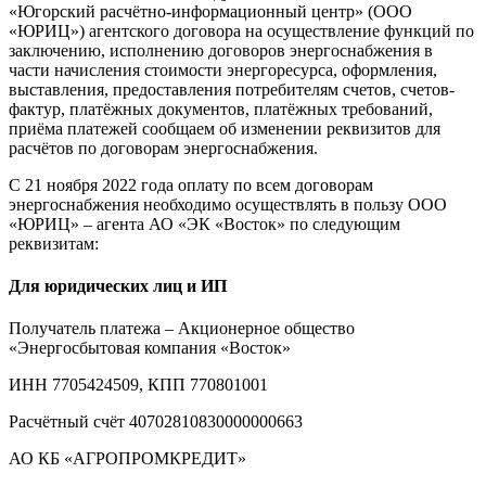
«Югорский расчётно-информационный центр» (ООО
«ЮРИЦ») агентского договора на осуществление функций по
заключению, исполнению договоров энергоснабжения в
части начисления стоимости энергоресурса, оформления,
выставления, предоставления потребителям счетов, счетов-
фактур, платёжных документов, платёжных требований,
приёма платежей сообщаем об изменении реквизитов для
расчётов по договорам энергоснабжения.
С 21 ноября 2022 года оплату по всем договорам
энергоснабжения необходимо осуществлять в пользу ООО
«ЮРИЦ» – агента АО «ЭК «Восток» по следующим
реквизитам:
Для юридических лиц и ИП
Получатель платежа – Акционерное общество
«Энергосбытовая компания «Восток»
ИНН 7705424509, КПП 770801001
Расчётный счёт 40702810830000000663
АО КБ «АГРОПРОМКРЕДИТ»