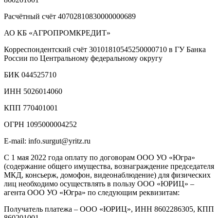
Расчётный счёт 40702810830000000689
АО КБ «АГРОПРОМКРЕДИТ»
Корреспондентский счёт 30101810545250000710 в ГУ Банка
России по Центральному федеральному округу
БИК 044525710
ИНН 5026014060
КПП 770401001
ОГРН 1095000004252
E-mail: info.surgut@yritz.ru
С 1 мая 2022 года оплату по договорам ООО УО «Югра»
(содержание общего имущества, вознаграждение председателя
МКД, консьерж, домофон, видеонаблюдение) для физических
лиц необходимо осуществлять в пользу ООО «ЮРИЦ» –
агента ООО УО «Югра» по следующим реквизитам:
Получатель платежа – ООО «ЮРИЦ», ИНН 8602286305, КПП
860201001