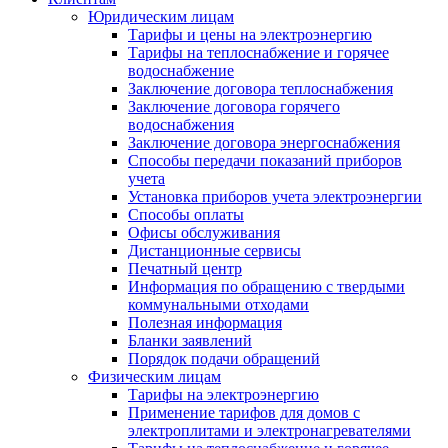
Юридическим лицам
Тарифы и цены на электроэнергию
Тарифы на теплоснабжение и горячее
водоснабжение
Заключение договора теплоснабжения
Заключение договора горячего
водоснабжения
Заключение договора энергоснабжения
Способы передачи показаний приборов
учета
Установка приборов учета электроэнергии
Способы оплаты
Офисы обслуживания
Дистанционные сервисы
Печатный центр
Информация по обращению с твердыми
коммунальными отходами
Полезная информация
Бланки заявлений
Порядок подачи обращений
Физическим лицам
Тарифы на электроэнергию
Применение тарифов для домов с
электроплитами и электронагревателями