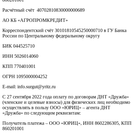
Расчётный счёт 40702810830000000689
АО КБ «АГРОПРОМКРЕДИТ»
Корреспондентский счёт 30101810545250000710 в ГУ Банка
России по Центральному федеральному округу
БИК 044525710
ИНН 5026014060
КПП 770401001
ОГРН 1095000004252
E-mail: info.surgut@yritz.ru
С 27 сентября 2022 года оплату по договорам ДНТ «Дружба»
(членские и целевые взносы) для физических лиц необходимо
осуществлять в пользу ООО «ЮРИЦ» – агента ДНТ
«Дружба» по следующим реквизитам:
Получатель платежа – ООО «ЮРИЦ», ИНН 8602286305, КПП
860201001