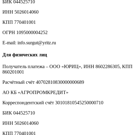
БИК 044525710
ИНН 5026014060
КПП 770401001
ОГРН 1095000004252
E-mail: info.surgut@yritz.ru
Для физических лиц
Получатель платежа – ООО «ЮРИЦ», ИНН 8602286305, КПП
860201001
Расчётный счёт 40702810830000000689
АО КБ «АГРОПРОМКРЕДИТ»
Корреспондентский счёт 30101810545250000710
БИК 044525710
ИНН 5026014060
КПП 770401001