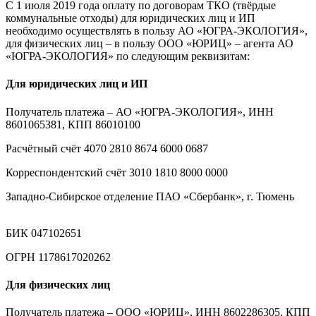
С 1 июля 2019 года оплату по договорам ТКО (твёрдые
коммунальные отходы) для юридических лиц и ИП
необходимо осуществлять в пользу АО «ЮГРА-ЭКОЛОГИЯ»,
для физических лиц – в пользу ООО «ЮРИЦ» – агента АО
«ЮГРА-ЭКОЛОГИЯ» по следующим реквизитам:
Для юридических лиц и ИП
Получатель платежа – АО «ЮГРА-ЭКОЛОГИЯ», ИНН
8601065381, КПП 86010100
Расчётный счёт 4070 2810 8674 6000 0687
Корреспондентский счёт 3010 1810 8000 0000
Западно-Сибирское отделение ПАО «Сбербанк», г. Тюмень
БИК 047102651
ОГРН 1178617020262
Для физических лиц
Получатель платежа – ООО «ЮРИЦ», ИНН 8602286305, КПП