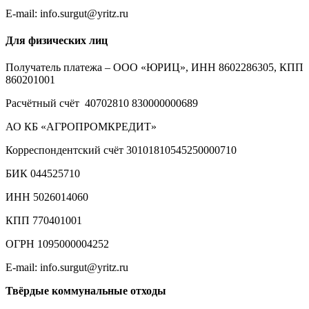
E-mail: info.surgut@yritz.ru
Для физических лиц
Получатель платежа – ООО «ЮРИЦ», ИНН 8602286305, КПП
860201001
Расчётный счёт 40702810 830000000689
АО КБ «АГРОПРОМКРЕДИТ»
Корреспондентский счёт 30101810545250000710
БИК 044525710
ИНН 5026014060
КПП 770401001
ОГРН 1095000004252
E-mail: info.surgut@yritz.ru
Твёрдые коммунальные отходы