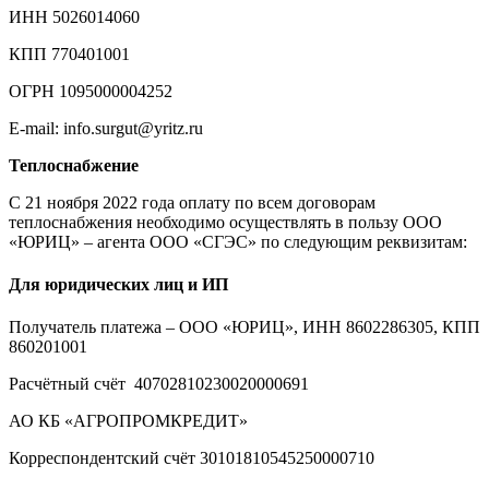
ИНН 5026014060
КПП 770401001
ОГРН 1095000004252
E-mail: info.surgut@yritz.ru
Теплоснабжение
С 21 ноября 2022 года оплату по всем договорам
теплоснабжения необходимо осуществлять в пользу ООО
«ЮРИЦ» – агента ООО «СГЭС» по следующим реквизитам:
Для юридических лиц и ИП
Получатель платежа – ООО «ЮРИЦ», ИНН 8602286305, КПП
860201001
Расчётный счёт 40702810230020000691
АО КБ «АГРОПРОМКРЕДИТ»
Корреспондентский счёт 30101810545250000710