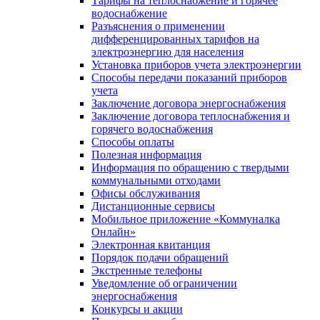
Тарифы на теплоснабжение и горячее
водоснабжение
Разъяснения о применении
дифференцированных тарифов на
электроэнергию для населения
Установка приборов учета электроэнергии
Способы передачи показаний приборов
учета
Заключение договора энергоснабжения
Заключение договора теплоснабжения и
горячего водоснабжения
Способы оплаты
Полезная информация
Информация по обращению с твердыми
коммунальными отходами
Офисы обслуживания
Дистанционные сервисы
Мобильное приложение «Коммуналка
Онлайн»
Электронная квитанция
Порядок подачи обращений
Экстренные телефоны
Уведомление об ограничении
энергоснабжения
Конкурсы и акции