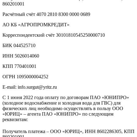
860201001
Расчётный счёт 4070 2810 8300 0000 0689
АО КБ «АГРОПРОМКРЕДИТ»
Корреспондентский счёт 30101810545250000710
БИК 044525710
ИНН 5026014060
КПП 770401001
ОГРН 1095000004252
E-mail: info.surgut@yritz.ru
С 1 июня 2022 года оплату по договорам ПАО «ЮНИПРО»
(холодное водоснабжение и холодная вода для ГВС) для
физических лиц необходимо осуществлять в пользу ООО
«ЮРИЦ» – агента ПАО «ЮНИПРО» по следующим
реквизитам:
Получатель платежа – ООО «ЮРИЦ», ИНН 8602286305, КПП
860201001