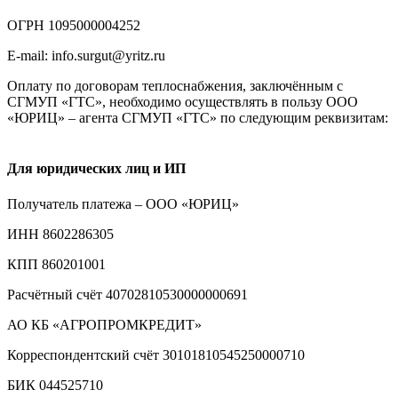
ОГРН 1095000004252
E-mail: info.surgut@yritz.ru
Оплату по договорам теплоснабжения, заключённым с
СГМУП «ГТС», необходимо осуществлять в пользу ООО
«ЮРИЦ» – агента СГМУП «ГТС» по следующим реквизитам:
Для юридических лиц и ИП
Получатель платежа – ООО «ЮРИЦ»
ИНН 8602286305
КПП 860201001
Расчётный счёт 40702810530000000691
АО КБ «АГРОПРОМКРЕДИТ»
Корреспондентский счёт 30101810545250000710
БИК 044525710