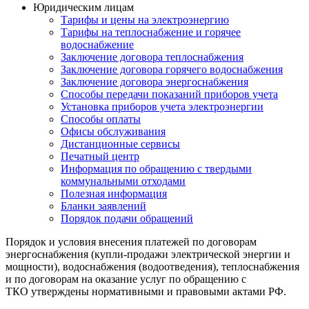
Юридическим лицам
Тарифы и цены на электроэнергию
Тарифы на теплоснабжение и горячее
водоснабжение
Заключение договора теплоснабжения
Заключение договора горячего водоснабжения
Заключение договора энергоснабжения
Способы передачи показаний приборов учета
Установка приборов учета электроэнергии
Способы оплаты
Офисы обслуживания
Дистанционные сервисы
Печатный центр
Информация по обращению с твердыми
коммунальными отходами
Полезная информация
Бланки заявлений
Порядок подачи обращений
Порядок и условия внесения платежей по договорам
энергоснабжения (купли-продажи электрической энергии и
мощности), водоснабжения (водоотведения), теплоснабжения
и по договорам на оказание услуг по обращению с
ТКО утверждены нормативными и правовыми актами РФ.