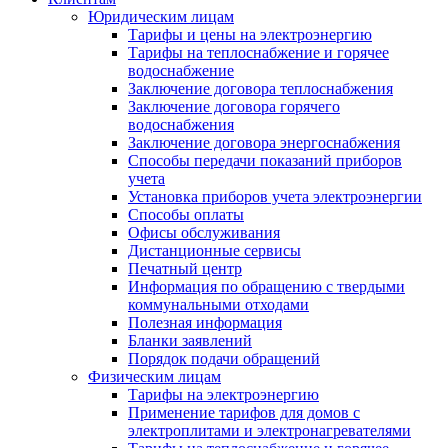
Юридическим лицам
Тарифы и цены на электроэнергию
Тарифы на теплоснабжение и горячее
водоснабжение
Заключение договора теплоснабжения
Заключение договора горячего
водоснабжения
Заключение договора энергоснабжения
Способы передачи показаний приборов
учета
Установка приборов учета электроэнергии
Способы оплаты
Офисы обслуживания
Дистанционные сервисы
Печатный центр
Информация по обращению с твердыми
коммунальными отходами
Полезная информация
Бланки заявлений
Порядок подачи обращений
Физическим лицам
Тарифы на электроэнергию
Применение тарифов для домов с
электроплитами и электронагревателями