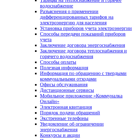
Тарифы на теплоснабжение и горячее
водоснабжение
Разъяснения о применении
дифференцированных тарифов на
электроэнергию для населения
Установка приборов учета электроэнергии
Способы передачи показаний приборов
учета
Заключение договора энергоснабжения
Заключение договора теплоснабжения и
горячего водоснабжения
Способы оплаты
Полезная информация
Информация по обращению с твердыми
коммунальными отходами
Офисы обслуживания
Дистанционные сервисы
Мобильное приложение «Коммуналка
Онлайн»
Электронная квитанция
Порядок подачи обращений
Экстренные телефоны
Уведомление об ограничении
энергоснабжения
Конкурсы и акции