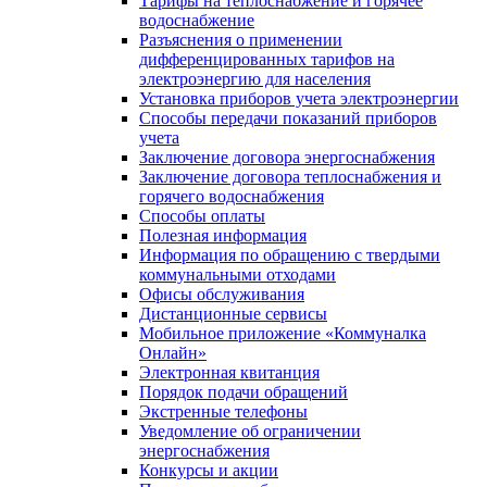
Тарифы на теплоснабжение и горячее
водоснабжение
Разъяснения о применении
дифференцированных тарифов на
электроэнергию для населения
Установка приборов учета электроэнергии
Способы передачи показаний приборов
учета
Заключение договора энергоснабжения
Заключение договора теплоснабжения и
горячего водоснабжения
Способы оплаты
Полезная информация
Информация по обращению с твердыми
коммунальными отходами
Офисы обслуживания
Дистанционные сервисы
Мобильное приложение «Коммуналка
Онлайн»
Электронная квитанция
Порядок подачи обращений
Экстренные телефоны
Уведомление об ограничении
энергоснабжения
Конкурсы и акции