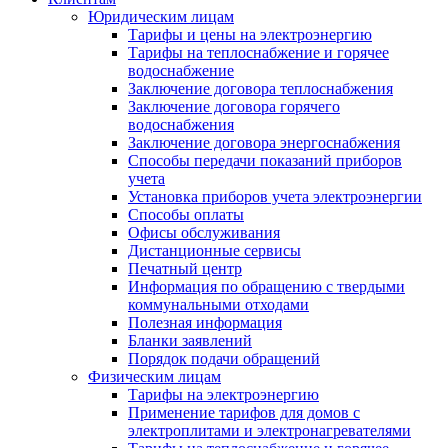
Юридическим лицам
Тарифы и цены на электроэнергию
Тарифы на теплоснабжение и горячее
водоснабжение
Заключение договора теплоснабжения
Заключение договора горячего
водоснабжения
Заключение договора энергоснабжения
Способы передачи показаний приборов
учета
Установка приборов учета электроэнергии
Способы оплаты
Офисы обслуживания
Дистанционные сервисы
Печатный центр
Информация по обращению с твердыми
коммунальными отходами
Полезная информация
Бланки заявлений
Порядок подачи обращений
Физическим лицам
Тарифы на электроэнергию
Применение тарифов для домов с
электроплитами и электронагревателями