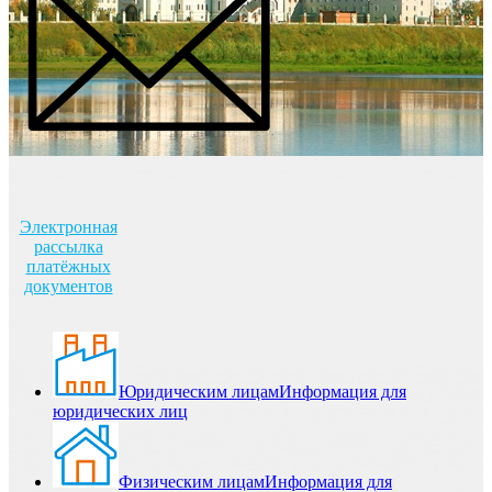
Электронная
рассылка
платёжных
документов
Юридическим лицам
Информация для
юридических лиц
Физическим лицам
Информация для