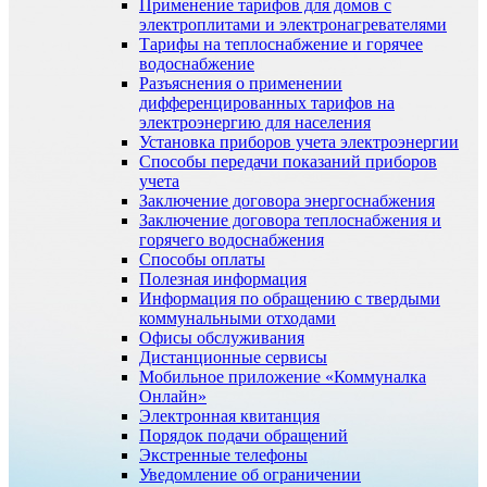
Применение тарифов для домов с
электроплитами и электронагревателями
Тарифы на теплоснабжение и горячее
водоснабжение
Разъяснения о применении
дифференцированных тарифов на
электроэнергию для населения
Установка приборов учета электроэнергии
Способы передачи показаний приборов
учета
Заключение договора энергоснабжения
Заключение договора теплоснабжения и
горячего водоснабжения
Способы оплаты
Полезная информация
Информация по обращению с твердыми
коммунальными отходами
Офисы обслуживания
Дистанционные сервисы
Мобильное приложение «Коммуналка
Онлайн»
Электронная квитанция
Порядок подачи обращений
Экстренные телефоны
Уведомление об ограничении