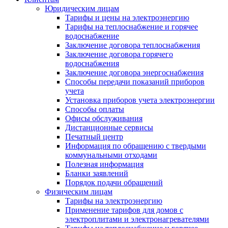
Юридическим лицам
Тарифы и цены на электроэнергию
Тарифы на теплоснабжение и горячее
водоснабжение
Заключение договора теплоснабжения
Заключение договора горячего
водоснабжения
Заключение договора энергоснабжения
Способы передачи показаний приборов
учета
Установка приборов учета электроэнергии
Способы оплаты
Офисы обслуживания
Дистанционные сервисы
Печатный центр
Информация по обращению с твердыми
коммунальными отходами
Полезная информация
Бланки заявлений
Порядок подачи обращений
Физическим лицам
Тарифы на электроэнергию
Применение тарифов для домов с
электроплитами и электронагревателями