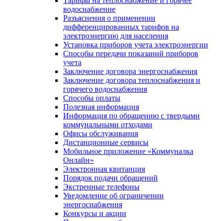
Тарифы на теплоснабжение и горячее
водоснабжение
Разъяснения о применении
дифференцированных тарифов на
электроэнергию для населения
Установка приборов учета электроэнергии
Способы передачи показаний приборов
учета
Заключение договора энергоснабжения
Заключение договора теплоснабжения и
горячего водоснабжения
Способы оплаты
Полезная информация
Информация по обращению с твердыми
коммунальными отходами
Офисы обслуживания
Дистанционные сервисы
Мобильное приложение «Коммуналка
Онлайн»
Электронная квитанция
Порядок подачи обращений
Экстренные телефоны
Уведомление об ограничении
энергоснабжения
Конкурсы и акции