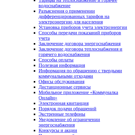
Тарифы на теплоснабжение и горячее
водоснабжение
Разъяснения о применении
дифференцированных тарифов на
электроэнергию для населения
Установка приборов учета электроэнергии
Способы передачи показаний приборов
учета
Заключение договора энергоснабжения
Заключение договора теплоснабжения и
горячего водоснабжения
Способы оплаты
Полезная информация
Информация по обращению с твердыми
коммунальными отходами
Офисы обслуживания
Дистанционные сервисы
Мобильное приложение «Коммуналка
Онлайн»
Электронная квитанция
Порядок подачи обращений
Экстренные телефоны
Уведомление об ограничении
энергоснабжения
Конкурсы и акции