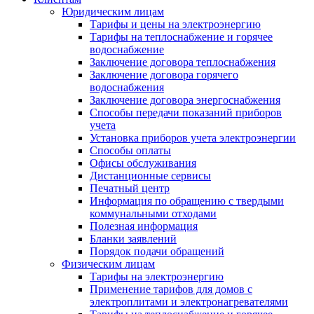
Юридическим лицам
Тарифы и цены на электроэнергию
Тарифы на теплоснабжение и горячее
водоснабжение
Заключение договора теплоснабжения
Заключение договора горячего
водоснабжения
Заключение договора энергоснабжения
Способы передачи показаний приборов
учета
Установка приборов учета электроэнергии
Способы оплаты
Офисы обслуживания
Дистанционные сервисы
Печатный центр
Информация по обращению с твердыми
коммунальными отходами
Полезная информация
Бланки заявлений
Порядок подачи обращений
Физическим лицам
Тарифы на электроэнергию
Применение тарифов для домов с
электроплитами и электронагревателями