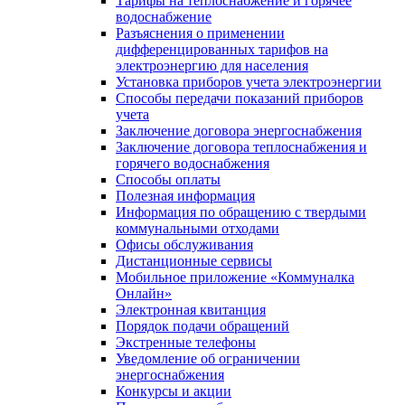
Тарифы на теплоснабжение и горячее
водоснабжение
Разъяснения о применении
дифференцированных тарифов на
электроэнергию для населения
Установка приборов учета электроэнергии
Способы передачи показаний приборов
учета
Заключение договора энергоснабжения
Заключение договора теплоснабжения и
горячего водоснабжения
Способы оплаты
Полезная информация
Информация по обращению с твердыми
коммунальными отходами
Офисы обслуживания
Дистанционные сервисы
Мобильное приложение «Коммуналка
Онлайн»
Электронная квитанция
Порядок подачи обращений
Экстренные телефоны
Уведомление об ограничении
энергоснабжения
Конкурсы и акции