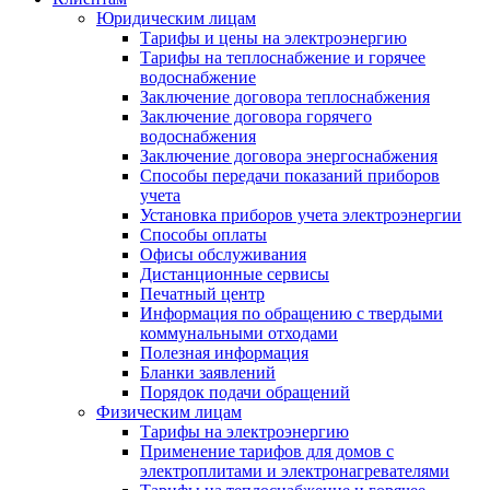
Юридическим лицам
Тарифы и цены на электроэнергию
Тарифы на теплоснабжение и горячее
водоснабжение
Заключение договора теплоснабжения
Заключение договора горячего
водоснабжения
Заключение договора энергоснабжения
Способы передачи показаний приборов
учета
Установка приборов учета электроэнергии
Способы оплаты
Офисы обслуживания
Дистанционные сервисы
Печатный центр
Информация по обращению с твердыми
коммунальными отходами
Полезная информация
Бланки заявлений
Порядок подачи обращений
Физическим лицам
Тарифы на электроэнергию
Применение тарифов для домов с
электроплитами и электронагревателями