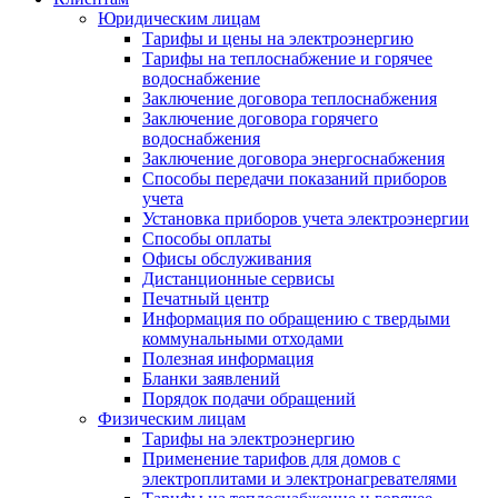
Юридическим лицам
Тарифы и цены на электроэнергию
Тарифы на теплоснабжение и горячее
водоснабжение
Заключение договора теплоснабжения
Заключение договора горячего
водоснабжения
Заключение договора энергоснабжения
Способы передачи показаний приборов
учета
Установка приборов учета электроэнергии
Способы оплаты
Офисы обслуживания
Дистанционные сервисы
Печатный центр
Информация по обращению с твердыми
коммунальными отходами
Полезная информация
Бланки заявлений
Порядок подачи обращений
Физическим лицам
Тарифы на электроэнергию
Применение тарифов для домов с
электроплитами и электронагревателями