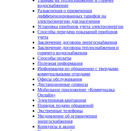
Тарифы на теплоснабжение и горячее
водоснабжение
Разъяснения о применении
дифференцированных тарифов на
электроэнергию для населения
Установка приборов учета электроэнергии
Способы передачи показаний приборов
учета
Заключение договора энергоснабжения
Заключение договора теплоснабжения и
горячего водоснабжения
Способы оплаты
Полезная информация
Информация по обращению с твердыми
коммунальными отходами
Офисы обслуживания
Дистанционные сервисы
Мобильное приложение «Коммуналка
Онлайн»
Электронная квитанция
Порядок подачи обращений
Экстренные телефоны
Уведомление об ограничении
энергоснабжения
Конкурсы и акции