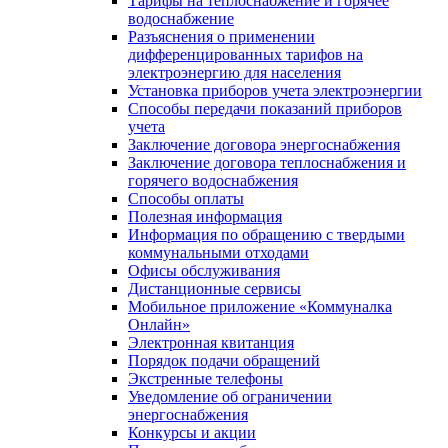
Тарифы на теплоснабжение и горячее
водоснабжение
Разъяснения о применении
дифференцированных тарифов на
электроэнергию для населения
Установка приборов учета электроэнергии
Способы передачи показаний приборов
учета
Заключение договора энергоснабжения
Заключение договора теплоснабжения и
горячего водоснабжения
Способы оплаты
Полезная информация
Информация по обращению с твердыми
коммунальными отходами
Офисы обслуживания
Дистанционные сервисы
Мобильное приложение «Коммуналка
Онлайн»
Электронная квитанция
Порядок подачи обращений
Экстренные телефоны
Уведомление об ограничении
энергоснабжения
Конкурсы и акции