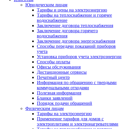
Юридическим лицам
Тарифы и цены на электроэнергию
Тарифы на теплоснабжение и горячее
водоснабжение
Заключение договора теплоснабжения
Заключение договора горячего
водоснабжения
Заключение договора энергоснабжения
Способы передачи показаний приборов
учета
Установка приборов учета электроэнергии
Способы оплаты
Офисы обслуживания
Дистанционные сервисы
Печатный центр
Информация по обращению с твердыми
коммунальными отходами
Полезная информация
Бланки заявлений
Порядок подачи обращений
Физическим лицам
Тарифы на электроэнергию
Применение тарифов для домов с
электроплитами и электронагревателями