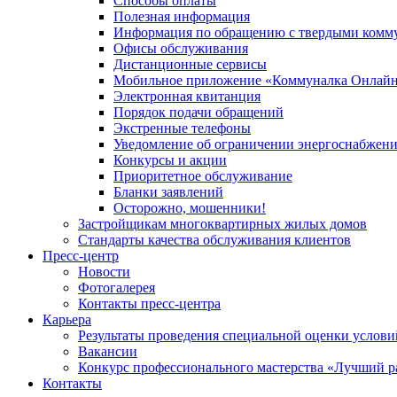
Способы оплаты
Полезная информация
Информация по обращению с твердыми комм
Офисы обслуживания
Дистанционные сервисы
Мобильное приложение «Коммуналка Онлай
Электронная квитанция
Порядок подачи обращений
Экстренные телефоны
Уведомление об ограничении энергоснабжен
Конкурсы и акции
Приоритетное обслуживание
Бланки заявлений
Осторожно, мошенники!
Застройщикам многоквартирных жилых домов
Стандарты качества обслуживания клиентов
Пресс-центр
Новости
Фотогалерея
Контакты пресс-центра
Карьера
Результаты проведения специальной оценки услови
Вакансии
Конкурс профессионального мастерства «Лучший р
Контакты