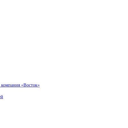
 компания «Восток»
ей