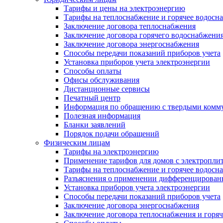
Тарифы и цены на электроэнергию
Тарифы на теплоснабжение и горячее водосн
Заключение договора теплоснабжения
Заключение договора горячего водоснабжени
Заключение договора энергоснабжения
Способы передачи показаний приборов учета
Установка приборов учета электроэнергии
Способы оплаты
Офисы обслуживания
Дистанционные сервисы
Печатный центр
Информация по обращению с твердыми комм
Полезная информация
Бланки заявлений
Порядок подачи обращений
Физическим лицам
Тарифы на электроэнергию
Применение тарифов для домов с электропли
Тарифы на теплоснабжение и горячее водосн
Разъяснения о применении дифференцированн
Установка приборов учета электроэнергии
Способы передачи показаний приборов учета
Заключение договора энергоснабжения
Заключение договора теплоснабжения и горя