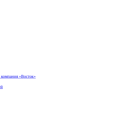
 компания «Восток»
ей