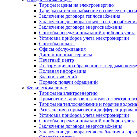
Тарифы и цены на электроэнергию
Тарифы на теплоснабжение и горячее водосн
Заключение договора теплоснабжения
Заключение договора горячего водоснабжени
Заключение договора энергоснабжения
Способы передачи показаний приборов учета
Установка приборов учета электроэнергии
Способы оплаты
Офисы обслуживания
Дистанционные сервисы
Печатный центр
Информация по обращению с твердыми комм
Полезная информация
Бланки заявлений
Порядок подачи обращений
Физическим лицам
Тарифы на электроэнергию
Применение тарифов для домов с электропли
Тарифы на теплоснабжение и горячее водосн
Разъяснения о применении дифференцированн
Установка приборов учета электроэнергии
Способы передачи показаний приборов учета
Заключение договора энергоснабжения
Заключение договора теплоснабжения и горя