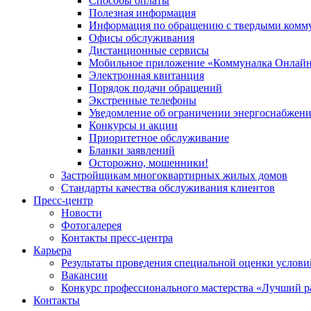
Способы оплаты
Полезная информация
Информация по обращению с твердыми комм
Офисы обслуживания
Дистанционные сервисы
Мобильное приложение «Коммуналка Онлай
Электронная квитанция
Порядок подачи обращений
Экстренные телефоны
Уведомление об ограничении энергоснабжен
Конкурсы и акции
Приоритетное обслуживание
Бланки заявлений
Осторожно, мошенники!
Застройщикам многоквартирных жилых домов
Стандарты качества обслуживания клиентов
Пресс-центр
Новости
Фотогалерея
Контакты пресс-центра
Карьера
Результаты проведения специальной оценки услови
Вакансии
Конкурс профессионального мастерства «Лучший р
Контакты