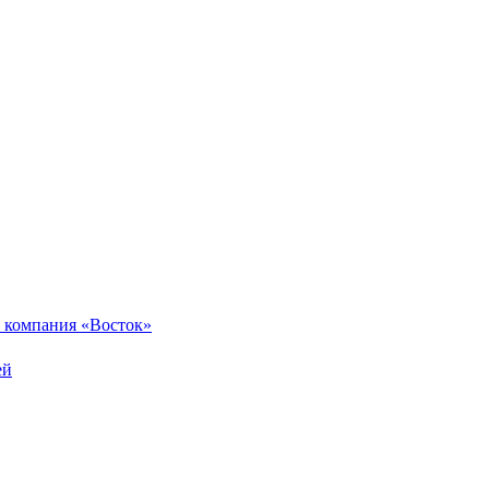
 компания «Восток»
ей