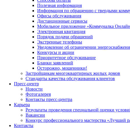
Способы оплаты
Полезная информация
Информация по обращению с твердыми комм
Офисы обслуживания
Дистанционные сервисы
Мобильное приложение «Коммуналка Онлай
Электронная квитанция
Порядок подачи обращений
Экстренные телефоны
Уведомление об ограничении энергоснабжен
Конкурсы и акции
Приоритетное обслуживание
Бланки заявлений
Осторожно, мошенники!
Застройщикам многоквартирных жилых домов
Стандарты качества обслуживания клиентов
Пресс-центр
Новости
Фотогалерея
Контакты пресс-центра
Карьера
Результаты проведения специальной оценки услови
Вакансии
Конкурс профессионального мастерства «Лучший р
Контакты