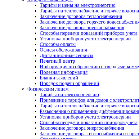
Тарифы и цены на электроэнергию
Тарифы на теплоснабжение и горячее водосн
Заключение договора теплоснабжения
Заключение договора горячего водоснабжени
Заключение договора энергоснабжения
Способы передачи показаний приборов учета
Установка приборов учета электроэнергии
Способы оплаты
Офисы обслуживания
Дистанционные сервисы
Печатный центр
Информация по обращению с твердыми комм
Полезная информация
Бланки заявлений
Порядок подачи обращений
Физическим лицам
Тарифы на электроэнергию
Применение тарифов для домов с электропли
Тарифы на теплоснабжение и горячее водосн
Разъяснения о применении дифференцированн
Установка приборов учета электроэнергии
Способы передачи показаний приборов учета
Заключение договора энергоснабжения
Заключение договора теплоснабжения и горя