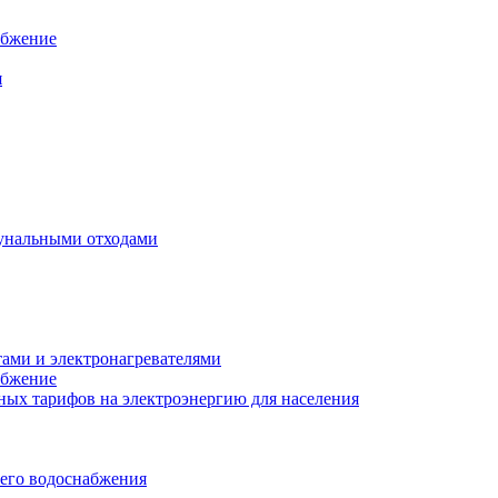
абжение
я
унальными отходами
тами и электронагревателями
абжение
ых тарифов на электроэнергию для населения
чего водоснабжения