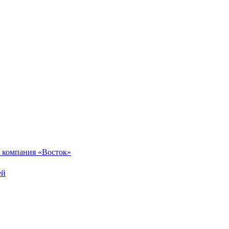
 компания «Восток»
ей