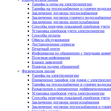
Тарифы и цены на электроэнергию
Тарифы на теплоснабжение и горячее водосн
Заключение договора теплоснабжения
Заключение договора горячего водоснабжени
Заключение договора энергоснабжения
Способы передачи показаний приборов учета
Установка приборов учета электроэнергии
Способы оплаты
Офисы обслуживания
Дистанционные сервисы
Печатный центр
Информация по обращению с твердыми комм
Полезная информация
Бланки заявлений
Порядок подачи обращений
Физическим лицам
Тарифы на электроэнергию
Применение тарифов для домов с электропли
Тарифы на теплоснабжение и горячее водосн
Разъяснения о применении дифференцированн
Установка приборов учета электроэнергии
Способы передачи показаний приборов учета
Заключение договора энергоснабжения
Заключение договора теплоснабжения и горя