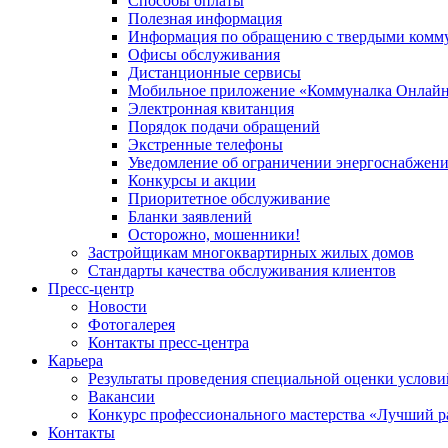
Способы оплаты
Полезная информация
Информация по обращению с твердыми комм
Офисы обслуживания
Дистанционные сервисы
Мобильное приложение «Коммуналка Онлай
Электронная квитанция
Порядок подачи обращений
Экстренные телефоны
Уведомление об ограничении энергоснабжен
Конкурсы и акции
Приоритетное обслуживание
Бланки заявлений
Осторожно, мошенники!
Застройщикам многоквартирных жилых домов
Стандарты качества обслуживания клиентов
Пресс-центр
Новости
Фотогалерея
Контакты пресс-центра
Карьера
Результаты проведения специальной оценки услови
Вакансии
Конкурс профессионального мастерства «Лучший р
Контакты