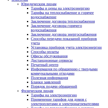
Юридическим лицам
Тарифы и цены на электроэнергию
Тарифы на теплоснабжение и горячее
водоснабжение
Заключение договора теплоснабжения
Заключение договора горячего
водоснабжения
Заключение договора энергоснабжения
Способы передачи показаний приборов
учета
Установка приборов учета электроэнергии
Способы оплаты
Офисы обслуживания
Дистанционные сервисы
Печатный центр
Информация по обращению с твердыми
коммунальными отходами
Полезная информация
Бланки заявлений
Порядок подачи обращений
Физическим лицам
Тарифы на электроэнергию
Применение тарифов для домов с
электроплитами и электронагревателями