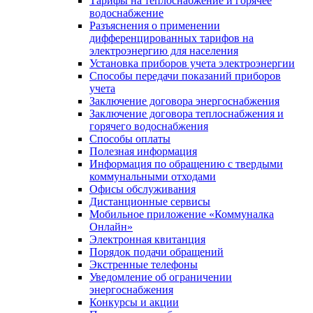
Тарифы на теплоснабжение и горячее
водоснабжение
Разъяснения о применении
дифференцированных тарифов на
электроэнергию для населения
Установка приборов учета электроэнергии
Способы передачи показаний приборов
учета
Заключение договора энергоснабжения
Заключение договора теплоснабжения и
горячего водоснабжения
Способы оплаты
Полезная информация
Информация по обращению с твердыми
коммунальными отходами
Офисы обслуживания
Дистанционные сервисы
Мобильное приложение «Коммуналка
Онлайн»
Электронная квитанция
Порядок подачи обращений
Экстренные телефоны
Уведомление об ограничении
энергоснабжения
Конкурсы и акции