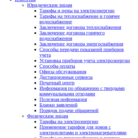
Юридическим лицам
Тарифы и цены на электроэнергию
Тарифы на теплоснабжение и горячее
водоснабжение
Заключение договора теплоснабжения
Заключение договора горячего
водоснабжения
Заключение договора энергоснабжения
Способы передачи показаний приборов
учета
Установка приборов учета электроэнергии
Способы оплаты
Офисы обслуживания
Дистанционные сервисы
Печатный центр
Информация по обращению с твердыми
коммунальными отходами
Полезная информация
Бланки заявлений
Порядок подачи обращений
Физическим лицам
Тарифы на электроэнергию
Применение тарифов для домов с
электроплитами и электронагревателями