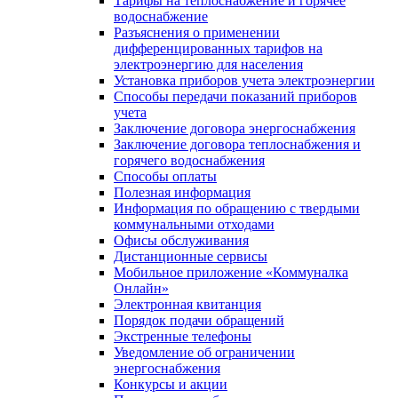
Тарифы на теплоснабжение и горячее
водоснабжение
Разъяснения о применении
дифференцированных тарифов на
электроэнергию для населения
Установка приборов учета электроэнергии
Способы передачи показаний приборов
учета
Заключение договора энергоснабжения
Заключение договора теплоснабжения и
горячего водоснабжения
Способы оплаты
Полезная информация
Информация по обращению с твердыми
коммунальными отходами
Офисы обслуживания
Дистанционные сервисы
Мобильное приложение «Коммуналка
Онлайн»
Электронная квитанция
Порядок подачи обращений
Экстренные телефоны
Уведомление об ограничении
энергоснабжения
Конкурсы и акции