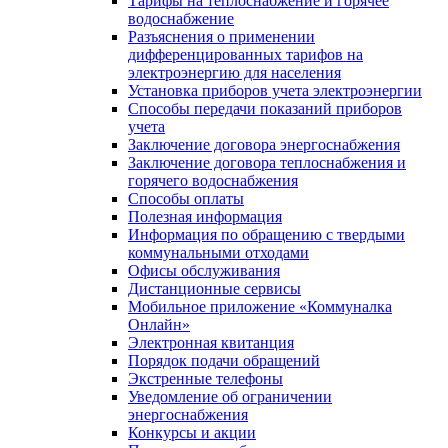
Тарифы на теплоснабжение и горячее
водоснабжение
Разъяснения о применении
дифференцированных тарифов на
электроэнергию для населения
Установка приборов учета электроэнергии
Способы передачи показаний приборов
учета
Заключение договора энергоснабжения
Заключение договора теплоснабжения и
горячего водоснабжения
Способы оплаты
Полезная информация
Информация по обращению с твердыми
коммунальными отходами
Офисы обслуживания
Дистанционные сервисы
Мобильное приложение «Коммуналка
Онлайн»
Электронная квитанция
Порядок подачи обращений
Экстренные телефоны
Уведомление об ограничении
энергоснабжения
Конкурсы и акции