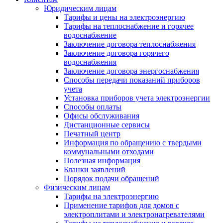
Юридическим лицам
Тарифы и цены на электроэнергию
Тарифы на теплоснабжение и горячее
водоснабжение
Заключение договора теплоснабжения
Заключение договора горячего
водоснабжения
Заключение договора энергоснабжения
Способы передачи показаний приборов
учета
Установка приборов учета электроэнергии
Способы оплаты
Офисы обслуживания
Дистанционные сервисы
Печатный центр
Информация по обращению с твердыми
коммунальными отходами
Полезная информация
Бланки заявлений
Порядок подачи обращений
Физическим лицам
Тарифы на электроэнергию
Применение тарифов для домов с
электроплитами и электронагревателями