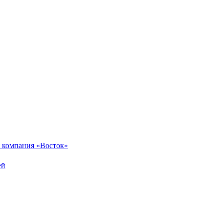
 компания «Восток»
ей