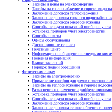
Тарифы и цены на электроэнергию
Тарифы на теплоснабжение и горячее водосн
Заключение договора теплоснабжения
Заключение договора горячего водоснабжени
Заключение договора энергоснабжения
Способы передачи показаний приборов учета
Установка приборов учета электроэнергии
Способы оплаты
Офисы обслуживания
Дистанционные сервисы
Печатный центр
Информация по обращению с твердыми комм
Полезная информация
Бланки заявлений
Порядок подачи обращений
Физическим лицам
Тарифы на электроэнергию
Применение тарифов для домов с электропли
Тарифы на теплоснабжение и горячее водосн
Разъяснения о применении дифференцированн
Установка приборов учета электроэнергии
Способы передачи показаний приборов учета
Заключение договора энергоснабжения
Заключение договора теплоснабжения и горя