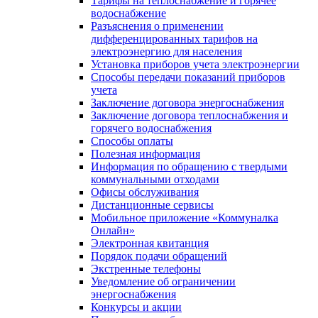
Тарифы на теплоснабжение и горячее
водоснабжение
Разъяснения о применении
дифференцированных тарифов на
электроэнергию для населения
Установка приборов учета электроэнергии
Способы передачи показаний приборов
учета
Заключение договора энергоснабжения
Заключение договора теплоснабжения и
горячего водоснабжения
Способы оплаты
Полезная информация
Информация по обращению с твердыми
коммунальными отходами
Офисы обслуживания
Дистанционные сервисы
Мобильное приложение «Коммуналка
Онлайн»
Электронная квитанция
Порядок подачи обращений
Экстренные телефоны
Уведомление об ограничении
энергоснабжения
Конкурсы и акции