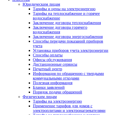
Юридическим лицам
Тарифы и цены на электроэнергию
Тарифы на теплоснабжение и горячее
водоснабжение
Заключение договора теплоснабжения
Заключение договора горячего
водоснабжения
Заключение договора энергоснабжения
Способы передачи показаний приборов
учета
Установка приборов учета электроэнергии
Способы оплаты
Офисы обслуживания
Дистанционные сервисы
Печатный центр
Информация по обращению с твердыми
коммунальными отходами
Полезная информация
Бланки заявлений
Порядок подачи обращений
Физическим лицам
Тарифы на электроэнергию
Применение тарифов для домов с
электроплитами и электронагревателями