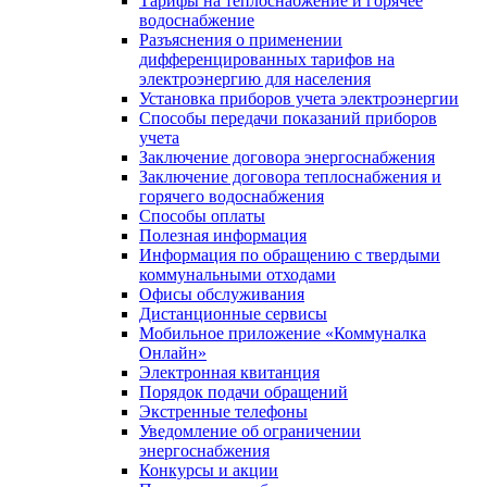
Тарифы на теплоснабжение и горячее
водоснабжение
Разъяснения о применении
дифференцированных тарифов на
электроэнергию для населения
Установка приборов учета электроэнергии
Способы передачи показаний приборов
учета
Заключение договора энергоснабжения
Заключение договора теплоснабжения и
горячего водоснабжения
Способы оплаты
Полезная информация
Информация по обращению с твердыми
коммунальными отходами
Офисы обслуживания
Дистанционные сервисы
Мобильное приложение «Коммуналка
Онлайн»
Электронная квитанция
Порядок подачи обращений
Экстренные телефоны
Уведомление об ограничении
энергоснабжения
Конкурсы и акции