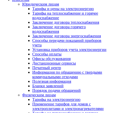
Юридическим лицам
Тарифы и цены на электроэнергию
Тарифы на теплоснабжение и горячее
водоснабжение
Заключение договора теплоснабжения
Заключение договора горячего
водоснабжения
Заключение договора энергоснабжения
Способы передачи показаний приборов
учета
Установка приборов учета электроэнергии
Способы оплаты
Офисы обслуживания
Дистанционные сервисы
Печатный центр
Информация по обращению с твердыми
коммунальными отходами
Полезная информация
Бланки заявлений
Порядок подачи обращений
Физическим лицам
Тарифы на электроэнергию
Применение тарифов для домов с
электроплитами и электронагревателями