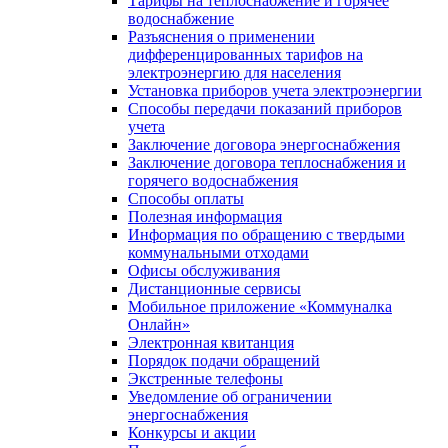
Тарифы на теплоснабжение и горячее
водоснабжение
Разъяснения о применении
дифференцированных тарифов на
электроэнергию для населения
Установка приборов учета электроэнергии
Способы передачи показаний приборов
учета
Заключение договора энергоснабжения
Заключение договора теплоснабжения и
горячего водоснабжения
Способы оплаты
Полезная информация
Информация по обращению с твердыми
коммунальными отходами
Офисы обслуживания
Дистанционные сервисы
Мобильное приложение «Коммуналка
Онлайн»
Электронная квитанция
Порядок подачи обращений
Экстренные телефоны
Уведомление об ограничении
энергоснабжения
Конкурсы и акции