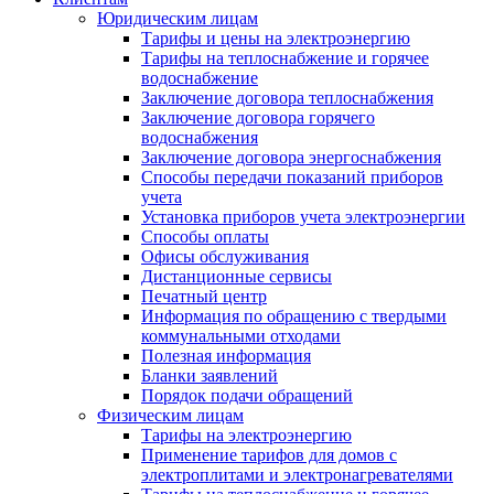
Юридическим лицам
Тарифы и цены на электроэнергию
Тарифы на теплоснабжение и горячее
водоснабжение
Заключение договора теплоснабжения
Заключение договора горячего
водоснабжения
Заключение договора энергоснабжения
Способы передачи показаний приборов
учета
Установка приборов учета электроэнергии
Способы оплаты
Офисы обслуживания
Дистанционные сервисы
Печатный центр
Информация по обращению с твердыми
коммунальными отходами
Полезная информация
Бланки заявлений
Порядок подачи обращений
Физическим лицам
Тарифы на электроэнергию
Применение тарифов для домов с
электроплитами и электронагревателями