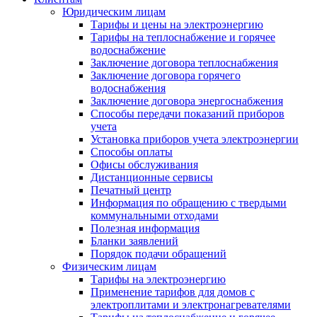
Юридическим лицам
Тарифы и цены на электроэнергию
Тарифы на теплоснабжение и горячее
водоснабжение
Заключение договора теплоснабжения
Заключение договора горячего
водоснабжения
Заключение договора энергоснабжения
Способы передачи показаний приборов
учета
Установка приборов учета электроэнергии
Способы оплаты
Офисы обслуживания
Дистанционные сервисы
Печатный центр
Информация по обращению с твердыми
коммунальными отходами
Полезная информация
Бланки заявлений
Порядок подачи обращений
Физическим лицам
Тарифы на электроэнергию
Применение тарифов для домов с
электроплитами и электронагревателями