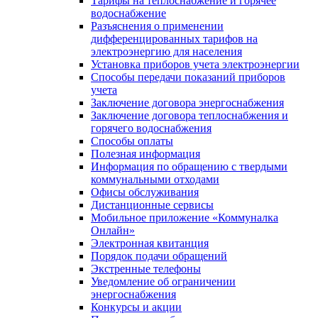
Тарифы на теплоснабжение и горячее
водоснабжение
Разъяснения о применении
дифференцированных тарифов на
электроэнергию для населения
Установка приборов учета электроэнергии
Способы передачи показаний приборов
учета
Заключение договора энергоснабжения
Заключение договора теплоснабжения и
горячего водоснабжения
Способы оплаты
Полезная информация
Информация по обращению с твердыми
коммунальными отходами
Офисы обслуживания
Дистанционные сервисы
Мобильное приложение «Коммуналка
Онлайн»
Электронная квитанция
Порядок подачи обращений
Экстренные телефоны
Уведомление об ограничении
энергоснабжения
Конкурсы и акции