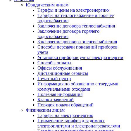
Юридическим лицам
Тарифы и цены на электроэнергию
Тарифы на теплоснабжение и горячее
водоснабжение
Заключение договора теплоснабжения
Заключение договора горячего
водоснабжения
Заключение договора энергоснабжения
Способы передачи показаний приборов
учета
Установка приборов учета электроэнергии
Способы оплаты
Офисы обслуживания
Дистанционные сервисы
Печатный центр
Информация по обращению с твердыми
коммунальными отходами
Полезная информация
Бланки заявлений
Порядок подачи обращений
Физическим лицам
Тарифы на электроэнергию
Применение тарифов для домов с
электроплитами и электронагревателями