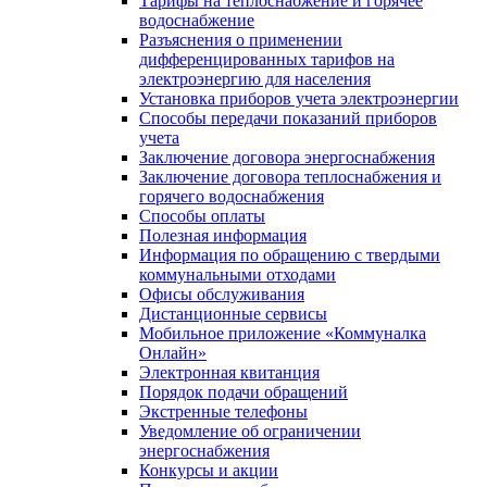
Тарифы на теплоснабжение и горячее
водоснабжение
Разъяснения о применении
дифференцированных тарифов на
электроэнергию для населения
Установка приборов учета электроэнергии
Способы передачи показаний приборов
учета
Заключение договора энергоснабжения
Заключение договора теплоснабжения и
горячего водоснабжения
Способы оплаты
Полезная информация
Информация по обращению с твердыми
коммунальными отходами
Офисы обслуживания
Дистанционные сервисы
Мобильное приложение «Коммуналка
Онлайн»
Электронная квитанция
Порядок подачи обращений
Экстренные телефоны
Уведомление об ограничении
энергоснабжения
Конкурсы и акции