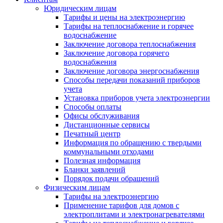
Юридическим лицам
Тарифы и цены на электроэнергию
Тарифы на теплоснабжение и горячее
водоснабжение
Заключение договора теплоснабжения
Заключение договора горячего
водоснабжения
Заключение договора энергоснабжения
Способы передачи показаний приборов
учета
Установка приборов учета электроэнергии
Способы оплаты
Офисы обслуживания
Дистанционные сервисы
Печатный центр
Информация по обращению с твердыми
коммунальными отходами
Полезная информация
Бланки заявлений
Порядок подачи обращений
Физическим лицам
Тарифы на электроэнергию
Применение тарифов для домов с
электроплитами и электронагревателями