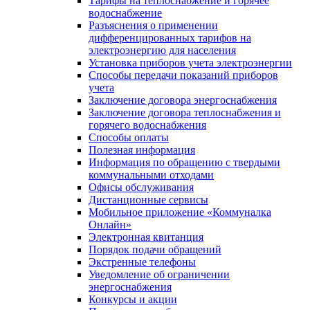
Тарифы на теплоснабжение и горячее
водоснабжение
Разъяснения о применении
дифференцированных тарифов на
электроэнергию для населения
Установка приборов учета электроэнергии
Способы передачи показаний приборов
учета
Заключение договора энергоснабжения
Заключение договора теплоснабжения и
горячего водоснабжения
Способы оплаты
Полезная информация
Информация по обращению с твердыми
коммунальными отходами
Офисы обслуживания
Дистанционные сервисы
Мобильное приложение «Коммуналка
Онлайн»
Электронная квитанция
Порядок подачи обращений
Экстренные телефоны
Уведомление об ограничении
энергоснабжения
Конкурсы и акции