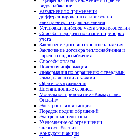
Тарифы на теплоснабжение и горячее
водоснабжение
Разъяснения о применении
дифференцированных тарифов на
электроэнергию для населения
Установка приборов учета электроэнергии
Способы передачи показаний приборов
учета
Заключение договора энергоснабжения
Заключение договора теплоснабжения и
горячего водоснабжения
Способы оплаты
Полезная информация
Информация по обращению с твердыми
коммунальными отходами
Офисы обслуживания
Дистанционные сервисы
Мобильное приложение «Коммуналка
Онлайн»
Электронная квитанция
Порядок подачи обращений
Экстренные телефоны
Уведомление об ограничении
энергоснабжения
Конкурсы и акции