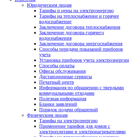
Юридическим лицам
Тарифы и цены на электроэнергию
Тарифы на теплоснабжение и горячее
водоснабжение
Заключение договора теплоснабжения
Заключение договора горячего
водоснабжения
Заключение договора энергоснабжения
Способы передачи показаний приборов
учета
Установка приборов учета электроэнергии
Способы оплаты
Офисы обслуживания
Дистанционные сервисы
Печатный центр
Информация по обращению с твердыми
коммунальными отходами
Полезная информация
Бланки заявлений
Порядок подачи обращений
Физическим лицам
Тарифы на электроэнергию
Применение тарифов для домов с
электроплитами и электронагревателями