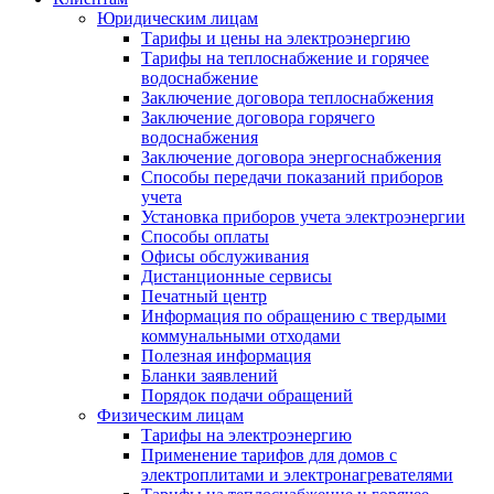
Юридическим лицам
Тарифы и цены на электроэнергию
Тарифы на теплоснабжение и горячее
водоснабжение
Заключение договора теплоснабжения
Заключение договора горячего
водоснабжения
Заключение договора энергоснабжения
Способы передачи показаний приборов
учета
Установка приборов учета электроэнергии
Способы оплаты
Офисы обслуживания
Дистанционные сервисы
Печатный центр
Информация по обращению с твердыми
коммунальными отходами
Полезная информация
Бланки заявлений
Порядок подачи обращений
Физическим лицам
Тарифы на электроэнергию
Применение тарифов для домов с
электроплитами и электронагревателями