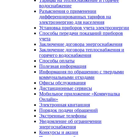
Тарифы на теплоснабжение и горячее
водоснабжение
Разъяснения о применении
дифференцированных тарифов на
электроэнергию для населения
Установка приборов учета электроэнергии
Способы передачи показаний приборов
учета
Заключение договора энергоснабжения
Заключение договора теплоснабжения и
горячего водоснабжения
Способы оплаты
Полезная информация
Информация по обращению с твердыми
коммунальными отходами
Офисы обслуживания
Дистанционные сервисы
Мобильное приложение «Коммуналка
Онлайн»
Электронная квитанция
Порядок подачи обращений
Экстренные телефоны
Уведомление об ограничении
энергоснабжения
Конкурсы и акции