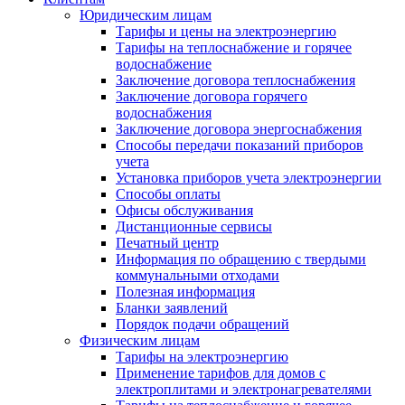
Юридическим лицам
Тарифы и цены на электроэнергию
Тарифы на теплоснабжение и горячее
водоснабжение
Заключение договора теплоснабжения
Заключение договора горячего
водоснабжения
Заключение договора энергоснабжения
Способы передачи показаний приборов
учета
Установка приборов учета электроэнергии
Способы оплаты
Офисы обслуживания
Дистанционные сервисы
Печатный центр
Информация по обращению с твердыми
коммунальными отходами
Полезная информация
Бланки заявлений
Порядок подачи обращений
Физическим лицам
Тарифы на электроэнергию
Применение тарифов для домов с
электроплитами и электронагревателями