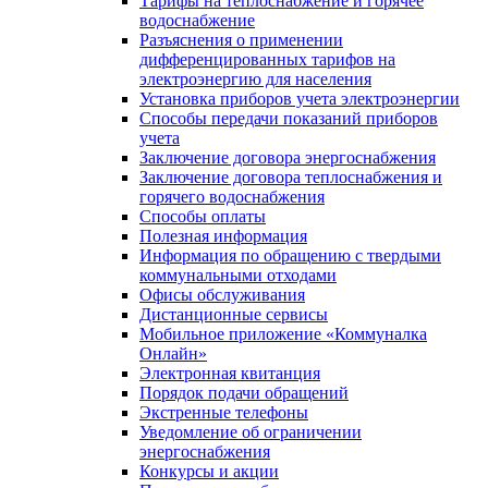
Тарифы на теплоснабжение и горячее
водоснабжение
Разъяснения о применении
дифференцированных тарифов на
электроэнергию для населения
Установка приборов учета электроэнергии
Способы передачи показаний приборов
учета
Заключение договора энергоснабжения
Заключение договора теплоснабжения и
горячего водоснабжения
Способы оплаты
Полезная информация
Информация по обращению с твердыми
коммунальными отходами
Офисы обслуживания
Дистанционные сервисы
Мобильное приложение «Коммуналка
Онлайн»
Электронная квитанция
Порядок подачи обращений
Экстренные телефоны
Уведомление об ограничении
энергоснабжения
Конкурсы и акции