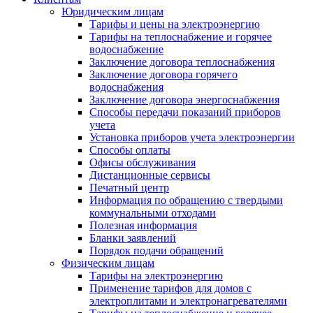
Юридическим лицам
Тарифы и цены на электроэнергию
Тарифы на теплоснабжение и горячее
водоснабжение
Заключение договора теплоснабжения
Заключение договора горячего
водоснабжения
Заключение договора энергоснабжения
Способы передачи показаний приборов
учета
Установка приборов учета электроэнергии
Способы оплаты
Офисы обслуживания
Дистанционные сервисы
Печатный центр
Информация по обращению с твердыми
коммунальными отходами
Полезная информация
Бланки заявлений
Порядок подачи обращений
Физическим лицам
Тарифы на электроэнергию
Применение тарифов для домов с
электроплитами и электронагревателями