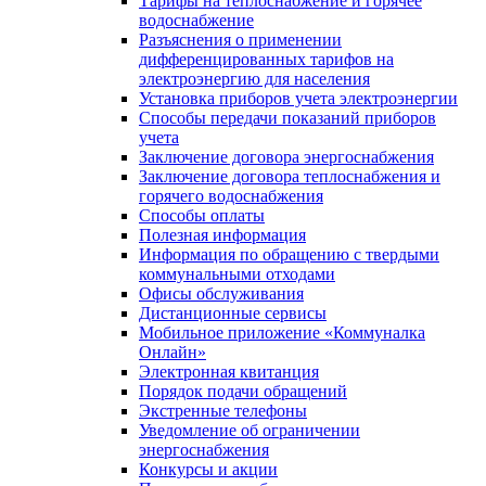
Тарифы на теплоснабжение и горячее
водоснабжение
Разъяснения о применении
дифференцированных тарифов на
электроэнергию для населения
Установка приборов учета электроэнергии
Способы передачи показаний приборов
учета
Заключение договора энергоснабжения
Заключение договора теплоснабжения и
горячего водоснабжения
Способы оплаты
Полезная информация
Информация по обращению с твердыми
коммунальными отходами
Офисы обслуживания
Дистанционные сервисы
Мобильное приложение «Коммуналка
Онлайн»
Электронная квитанция
Порядок подачи обращений
Экстренные телефоны
Уведомление об ограничении
энергоснабжения
Конкурсы и акции