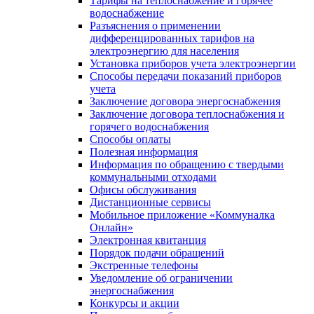
Тарифы на теплоснабжение и горячее
водоснабжение
Разъяснения о применении
дифференцированных тарифов на
электроэнергию для населения
Установка приборов учета электроэнергии
Способы передачи показаний приборов
учета
Заключение договора энергоснабжения
Заключение договора теплоснабжения и
горячего водоснабжения
Способы оплаты
Полезная информация
Информация по обращению с твердыми
коммунальными отходами
Офисы обслуживания
Дистанционные сервисы
Мобильное приложение «Коммуналка
Онлайн»
Электронная квитанция
Порядок подачи обращений
Экстренные телефоны
Уведомление об ограничении
энергоснабжения
Конкурсы и акции