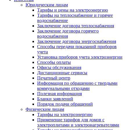
Юридическим лицам
Тарифы и цены на электроэнергию
Тарифы на теплоснабжение и горячее
водоснабжение
Заключение договора теплоснабжения
Заключение договора горячего
водоснабжения
Заключение договора энергоснабжения
Способы передачи показаний приборов
учета
Установка приборов учета электроэнергии
Способы оплаты
Офисы обслуживания
Дистанционные сервисы
Печатный центр
Информация по обращению с твердыми
коммунальными отходами
Полезная информация
Бланки заявлений
Порядок подачи обращений
Физическим лицам
Тарифы на электроэнергию
Применение тарифов для домов с
электроплитами и электронагревателями