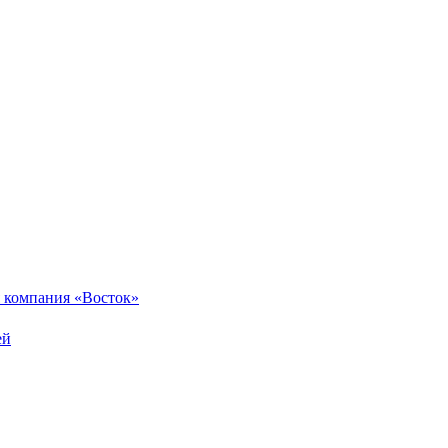
 компания «Восток»
ей