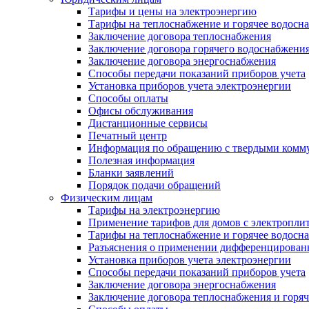
Тарифы и цены на электроэнергию
Тарифы на теплоснабжение и горячее водосн
Заключение договора теплоснабжения
Заключение договора горячего водоснабжени
Заключение договора энергоснабжения
Способы передачи показаний приборов учета
Установка приборов учета электроэнергии
Способы оплаты
Офисы обслуживания
Дистанционные сервисы
Печатный центр
Информация по обращению с твердыми комм
Полезная информация
Бланки заявлений
Порядок подачи обращений
Физическим лицам
Тарифы на электроэнергию
Применение тарифов для домов с электропли
Тарифы на теплоснабжение и горячее водосн
Разъяснения о применении дифференцированн
Установка приборов учета электроэнергии
Способы передачи показаний приборов учета
Заключение договора энергоснабжения
Заключение договора теплоснабжения и горя