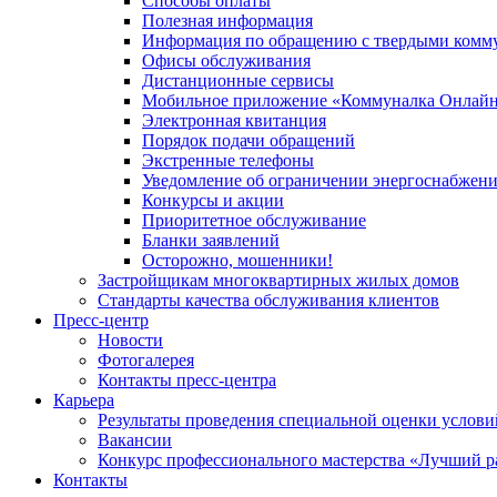
Способы оплаты
Полезная информация
Информация по обращению с твердыми комм
Офисы обслуживания
Дистанционные сервисы
Мобильное приложение «Коммуналка Онлай
Электронная квитанция
Порядок подачи обращений
Экстренные телефоны
Уведомление об ограничении энергоснабжен
Конкурсы и акции
Приоритетное обслуживание
Бланки заявлений
Осторожно, мошенники!
Застройщикам многоквартирных жилых домов
Стандарты качества обслуживания клиентов
Пресс-центр
Новости
Фотогалерея
Контакты пресс-центра
Карьера
Результаты проведения специальной оценки услови
Вакансии
Конкурс профессионального мастерства «Лучший р
Контакты