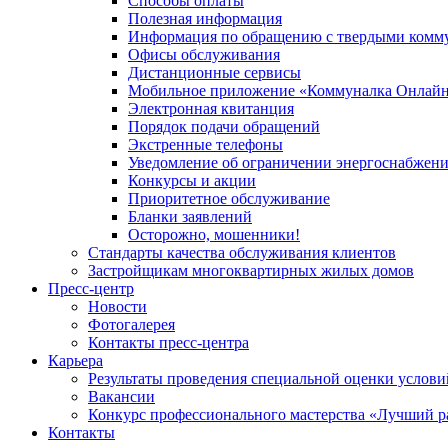
Способы оплаты
Полезная информация
Информация по обращению с твердыми комм
Офисы обслуживания
Дистанционные сервисы
Мобильное приложение «Коммуналка Онлай
Электронная квитанция
Порядок подачи обращений
Экстренные телефоны
Уведомление об ограничении энергоснабжен
Конкурсы и акции
Приоритетное обслуживание
Бланки заявлений
Осторожно, мошенники!
Стандарты качества обслуживания клиентов
Застройщикам многоквартирных жилых домов
Пресс-центр
Новости
Фотогалерея
Контакты пресс-центра
Карьера
Результаты проведения специальной оценки услови
Вакансии
Конкурс профессионального мастерства «Лучший р
Контакты