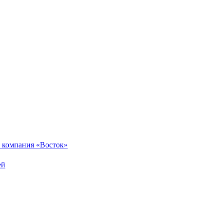
 компания «Восток»
ей