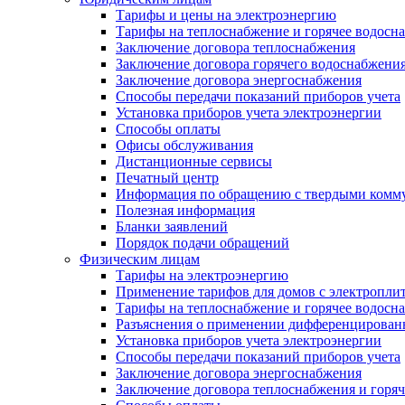
Тарифы и цены на электроэнергию
Тарифы на теплоснабжение и горячее водосн
Заключение договора теплоснабжения
Заключение договора горячего водоснабжени
Заключение договора энергоснабжения
Способы передачи показаний приборов учета
Установка приборов учета электроэнергии
Способы оплаты
Офисы обслуживания
Дистанционные сервисы
Печатный центр
Информация по обращению с твердыми комм
Полезная информация
Бланки заявлений
Порядок подачи обращений
Физическим лицам
Тарифы на электроэнергию
Применение тарифов для домов с электропли
Тарифы на теплоснабжение и горячее водосн
Разъяснения о применении дифференцированн
Установка приборов учета электроэнергии
Способы передачи показаний приборов учета
Заключение договора энергоснабжения
Заключение договора теплоснабжения и горя