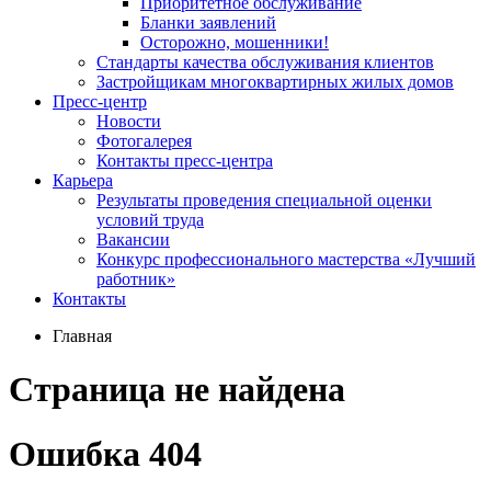
Приоритетное обслуживание
Бланки заявлений
Осторожно, мошенники!
Стандарты качества обслуживания клиентов
Застройщикам многоквартирных жилых домов
Пресс-центр
Новости
Фотогалерея
Контакты пресс-центра
Карьера
Результаты проведения специальной оценки
условий труда
Вакансии
Конкурс профессионального мастерства «Лучший
работник»
Контакты
Главная
Страница не найдена
Ошибка 404