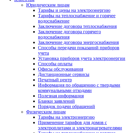
Юридическим лицам
Тарифы и цены на электроэнергию
Тарифы на теплоснабжение и горячее
водоснабжение
Заключение договора теплоснабжения
Заключение договора горячего
водоснабжения
Заключение договора энергоснабжения
Способы передачи показаний приборов
учета
Установка приборов учета электроэнергии
Способы оплаты
Офисы обслуживания
Дистанционные сервисы
Печатный центр
Информация по обращению с твердыми
коммунальными отходами
Полезная информация
Бланки заявлений
Порядок подачи обращений
Физическим лицам
Тарифы на электроэнергию
Применение тарифов для домов с
электроплитами и электронагревателями