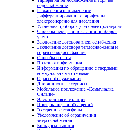
Тарифы на теплоснабжение и горячее
водоснабжение
Разъяснения о применении
дифференцированных тарифов на
электроэнергию для населения
Установка приборов учета электроэнергии
Способы передачи показаний приборов
учета
Заключение договора энергоснабжения
Заключение договора теплоснабжения и
горячего водоснабжения
Способы оплаты
Полезная информация
Информация по обращению с твердыми
коммунальными отходами
Офисы обслуживания
Дистанционные сервисы
Мобильное приложение «Коммуналка
Онлайн»
Электронная квитанция
Порядок подачи обращений
Экстренные телефоны
Уведомление об ограничении
энергоснабжения
Конкурсы и акции