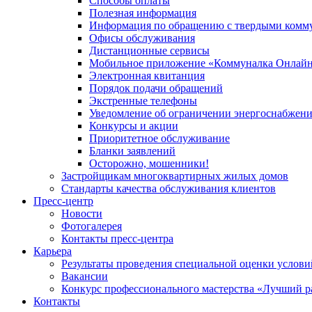
Способы оплаты
Полезная информация
Информация по обращению с твердыми комм
Офисы обслуживания
Дистанционные сервисы
Мобильное приложение «Коммуналка Онлай
Электронная квитанция
Порядок подачи обращений
Экстренные телефоны
Уведомление об ограничении энергоснабжен
Конкурсы и акции
Приоритетное обслуживание
Бланки заявлений
Осторожно, мошенники!
Застройщикам многоквартирных жилых домов
Стандарты качества обслуживания клиентов
Пресс-центр
Новости
Фотогалерея
Контакты пресс-центра
Карьера
Результаты проведения специальной оценки услови
Вакансии
Конкурс профессионального мастерства «Лучший р
Контакты