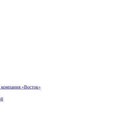
 компания «Восток»
ей