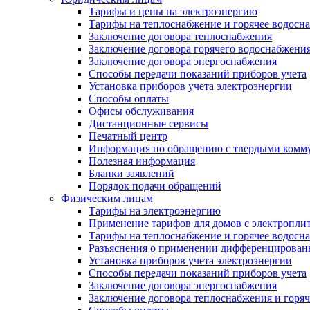
Тарифы и цены на электроэнергию
Тарифы на теплоснабжение и горячее водосн
Заключение договора теплоснабжения
Заключение договора горячего водоснабжени
Заключение договора энергоснабжения
Способы передачи показаний приборов учета
Установка приборов учета электроэнергии
Способы оплаты
Офисы обслуживания
Дистанционные сервисы
Печатный центр
Информация по обращению с твердыми комм
Полезная информация
Бланки заявлений
Порядок подачи обращений
Физическим лицам
Тарифы на электроэнергию
Применение тарифов для домов с электропли
Тарифы на теплоснабжение и горячее водосн
Разъяснения о применении дифференцированн
Установка приборов учета электроэнергии
Способы передачи показаний приборов учета
Заключение договора энергоснабжения
Заключение договора теплоснабжения и горя