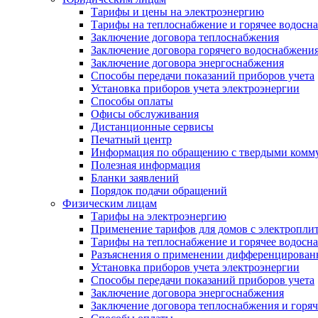
Тарифы и цены на электроэнергию
Тарифы на теплоснабжение и горячее водосн
Заключение договора теплоснабжения
Заключение договора горячего водоснабжени
Заключение договора энергоснабжения
Способы передачи показаний приборов учета
Установка приборов учета электроэнергии
Способы оплаты
Офисы обслуживания
Дистанционные сервисы
Печатный центр
Информация по обращению с твердыми комм
Полезная информация
Бланки заявлений
Порядок подачи обращений
Физическим лицам
Тарифы на электроэнергию
Применение тарифов для домов с электропли
Тарифы на теплоснабжение и горячее водосн
Разъяснения о применении дифференцированн
Установка приборов учета электроэнергии
Способы передачи показаний приборов учета
Заключение договора энергоснабжения
Заключение договора теплоснабжения и горя