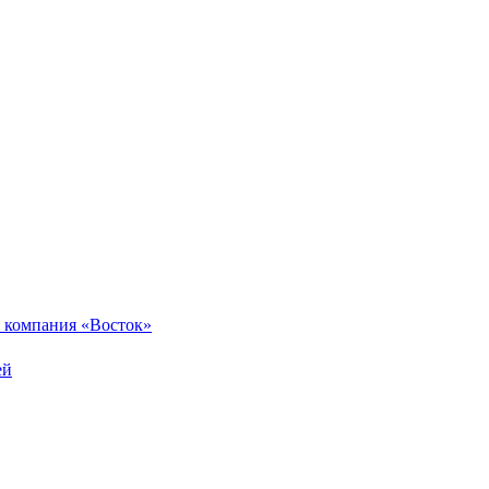
 компания «Восток»
ей