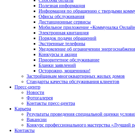
Способы оплаты
Полезная информация
Информация по обращению с твердыми комм
Офисы обслуживания
Дистанционные сервисы
Мобильное приложение «Коммуналка Онлай
Электронная квитанция
Порядок подачи обращений
Экстренные телефоны
Уведомление об ограничении энергоснабжен
Конкурсы и акции
Приоритетное обслуживание
Бланки заявлений
Осторожно, мошенники!
Застройщикам многоквартирных жилых домов
Стандарты качества обслуживания клиентов
Пресс-центр
Новости
Фотогалерея
Контакты пресс-центра
Карьера
Результаты проведения специальной оценки услови
Вакансии
Конкурс профессионального мастерства «Лучший р
Контакты