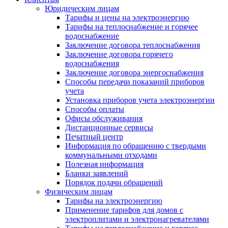
Юридическим лицам
Тарифы и цены на электроэнергию
Тарифы на теплоснабжение и горячее
водоснабжение
Заключение договора теплоснабжения
Заключение договора горячего
водоснабжения
Заключение договора энергоснабжения
Способы передачи показаний приборов
учета
Установка приборов учета электроэнергии
Способы оплаты
Офисы обслуживания
Дистанционные сервисы
Печатный центр
Информация по обращению с твердыми
коммунальными отходами
Полезная информация
Бланки заявлений
Порядок подачи обращений
Физическим лицам
Тарифы на электроэнергию
Применение тарифов для домов с
электроплитами и электронагревателями