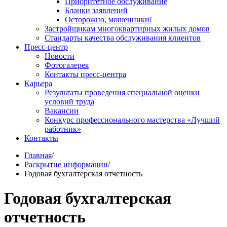
Приоритетное обслуживание
Бланки заявлений
Осторожно, мошенники!
Застройщикам многоквартирных жилых домов
Стандарты качества обслуживания клиентов
Пресс-центр
Новости
Фотогалерея
Контакты пресс-центра
Карьера
Результаты проведения специальной оценки
условий труда
Вакансии
Конкурс профессионального мастерства «Лучший
работник»
Контакты
Главная
/
Раскрытие информации
/
Годовая бухгалтерская отчетность
Годовая бухгалтерская
отчетность