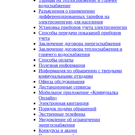
Тарифы на теплоснабжение и горячее
водоснабжение
Разъяснения о применении
дифференцированных тарифов на
электроэнергию для населения
Установка приборов учета электроэнергии
Способы передачи показаний приборов
учета
Заключение договора энергоснабжения
Заключение договора теплоснабжения и
горячего водоснабжения
Способы оплаты
Полезная информация
Информация по обращению с твердыми
коммунальными отходами
Офисы обслуживания
Дистанционные сервисы
Мобильное приложение «Коммуналка
Онлайн»
Электронная квитанция
Порядок подачи обращений
Экстренные телефоны
Уведомление об ограничении
энергоснабжения
Конкурсы и акции