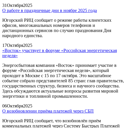
31
Октября
2025
О работе в праздничные дни в ноябре 2025 года
Югорский РИЦ сообщает о режиме работы клиентских
офисов, многоканальных номеров телефонов и
дистанционных сервисов по случаю празднования Дня
народного единства.
17
Октября
2025
«Восток» участвует в форуме «Российская энергетическая
неделя»
Энергосбытовая компания «Восток» принимает участие в
форуме «Российская энергетическая неделя», который
проходит в Москве с 15 по 17 октября. Это масштабное
событие собрало представителей 85 стран: глав правительств,
государственных структур, бизнеса и научного сообщества.
Здесь обсуждаются актуальные вопросы развития мировой
энергетики и топливной промышленности.
06
Октября
2025
О возобновлении приёма платежей через СБП
Югорский РИЦ сообщает, что возобновлён приём
коммунальных платежей через Систему Быстрых Платежей