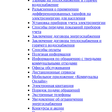
Тарифы на теплоснабжение и горячее
водоснабжение
Разъяснения о применении
дифференцированных тарифов на
электроэнергию для населения
Установка приборов учета электроэнергии
Способы передачи показаний приборов
учета
Заключение договора энергоснабжения
Заключение договора теплоснабжения и
горячего водоснабжения
Способы оплаты
Полезная информация
Информация по обращению с твердыми
коммунальными отходами
Офисы обслуживания
Дистанционные сервисы
Мобильное приложение «Коммуналка
Онлайн»
Электронная квитанция
Порядок подачи обращений
Экстренные телефоны
Уведомление об ограничении
энергоснабжения
Конкурсы и акции