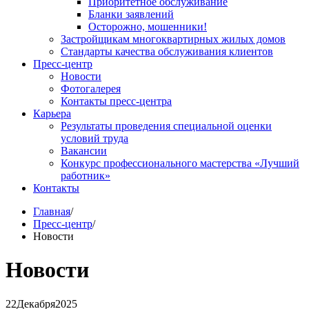
Приоритетное обслуживание
Бланки заявлений
Осторожно, мошенники!
Застройщикам многоквартирных жилых домов
Стандарты качества обслуживания клиентов
Пресс-центр
Новости
Фотогалерея
Контакты пресс-центра
Карьера
Результаты проведения специальной оценки
условий труда
Вакансии
Конкурс профессионального мастерства «Лучший
работник»
Контакты
Главная
/
Пресс-центр
/
Новости
Новости
22
Декабря
2025