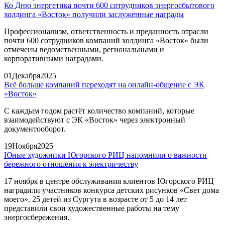
Ко Дню энергетика почти 600 сотрудников энергосбытового
холдинга «Восток» получили заслуженные награды
Профессионализм, ответственность и преданность отрасли
почти 600 сотрудников компаний холдинга «Восток» были
отмечены ведомственными, региональными и
корпоративными наградами.
01
Декабря
2025
Всё больше компаний переходят на онлайн-общение с ЭК
«Восток»
С каждым годом растёт количество компаний, которые
взаимодействуют с ЭК «Восток» через электронный
документооборот.
19
Ноября
2025
Юные художники Югорского РИЦ напомнили о важности
бережного отношения к электричеству
17 ноября в центре обслуживания клиентов Югорского РИЦ
наградили участников конкурса детских рисунков «Свет дома
моего». 25 детей из Сургута в возрасте от 5 до 14 лет
представили свои художественные работы на тему
энергосбережения.