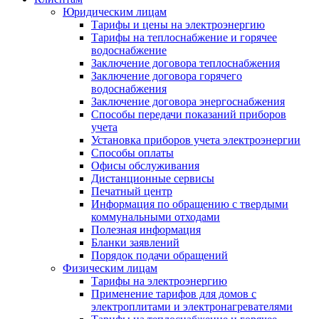
Юридическим лицам
Тарифы и цены на электроэнергию
Тарифы на теплоснабжение и горячее
водоснабжение
Заключение договора теплоснабжения
Заключение договора горячего
водоснабжения
Заключение договора энергоснабжения
Способы передачи показаний приборов
учета
Установка приборов учета электроэнергии
Способы оплаты
Офисы обслуживания
Дистанционные сервисы
Печатный центр
Информация по обращению с твердыми
коммунальными отходами
Полезная информация
Бланки заявлений
Порядок подачи обращений
Физическим лицам
Тарифы на электроэнергию
Применение тарифов для домов с
электроплитами и электронагревателями