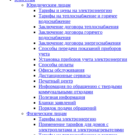
Юридическим лицам
Тарифы и цены на электроэнергию
Тарифы на теплоснабжение и горячее
водоснабжение
Заключение договора теплоснабжения
Заключение договора горячего
водоснабжения
Заключение договора энергоснабжения
Способы передачи показаний приборов
учета
Установка приборов учета электроэнергии
Способы оплаты
Офисы обслуживания
Дистанционные сервисы
Печатный центр
Информация по обращению с твердыми
коммунальными отходами
Полезная информация
Бланки заявлений
Порядок подачи обращений
Физическим лицам
Тарифы на электроэнергию
Применение тарифов для домов с
электроплитами и электронагревателями