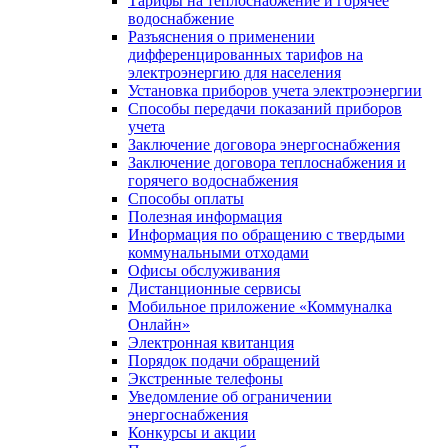
Тарифы на теплоснабжение и горячее
водоснабжение
Разъяснения о применении
дифференцированных тарифов на
электроэнергию для населения
Установка приборов учета электроэнергии
Способы передачи показаний приборов
учета
Заключение договора энергоснабжения
Заключение договора теплоснабжения и
горячего водоснабжения
Способы оплаты
Полезная информация
Информация по обращению с твердыми
коммунальными отходами
Офисы обслуживания
Дистанционные сервисы
Мобильное приложение «Коммуналка
Онлайн»
Электронная квитанция
Порядок подачи обращений
Экстренные телефоны
Уведомление об ограничении
энергоснабжения
Конкурсы и акции