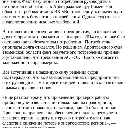
значения. Факт безучетного потребления руководитель
не признал и обратился в Арбитражный суд Тюменской
области с требованиями к ЭК «Восток» вернуть оплаченную
им стоимость безучетного потребления. Однако суд отказал
в удовлетворении исковых требований.
В отношении энергоустановок предприятия, возглавляемого
другим организатором митинга, в апреле 2014 года также был
составлен акт о безучетном потреблении. Потребитель
от оплаты долга отказался. Но решением Арбитражного суда
Тюменской области факт безучетного потребления признан
и установлено, что требования АО «ЭК «Восток» погасить
задолженность правомерны.
Все вступившие в законную силу решения судов
подтверждают, что во взаимоотношениях с предприятиями
и их руководителями энергетики действовали исключительно
в рамках правового поля.
«Еще раз подчеркну, что проведение проверок работы
приборов учета является не только нашим правом, но и,
в соответствии с законодательством, нашей обязанностью.
Проверки направлены на обеспечение надлежащего учета
электроэнергии, защиту интересов потребителей и как
следствие снижение потерь в энергосистеме региона», —