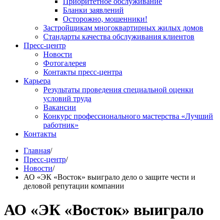
Приоритетное обслуживание
Бланки заявлений
Осторожно, мошенники!
Застройщикам многоквартирных жилых домов
Стандарты качества обслуживания клиентов
Пресс-центр
Новости
Фотогалерея
Контакты пресс-центра
Карьера
Результаты проведения специальной оценки
условий труда
Вакансии
Конкурс профессионального мастерства «Лучший
работник»
Контакты
Главная
/
Пресс-центр
/
Новости
/
АО «ЭК «Восток» выиграло дело о защите чести и
деловой репутации компании
АО «ЭК «Восток» выиграло