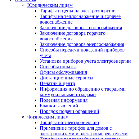
Юридическим лицам
Тарифы и цены на электроэнергию
Тарифы на теплоснабжение и горячее
водоснабжение
Заключение договора теплоснабжения
Заключение договора горячего
водоснабжения
Заключение договора энергоснабжения
Способы передачи показаний приборов
учета
Установка приборов учета электроэнергии
Способы оплаты
Офисы обслуживания
Дистанционные сервисы
Печатный центр
Информация по обращению с твердыми
коммунальными отходами
Полезная информация
Бланки заявлений
Порядок подачи обращений
Физическим лицам
Тарифы на электроэнергию
Применение тарифов для домов с
электроплитами и электронагревателями