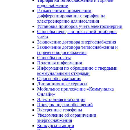
Тарифы на теплоснабжение и горячее
водоснабжение
Разъяснения о применении
дифференцированных тарифов на
электроэнергию для населения
Установка приборов учета электроэнергии
Способы передачи показаний приборов
учета
Заключение договора энергоснабжения
Заключение договора теплоснабжения и
горячего водоснабжения
Способы оплаты
Полезная информация
Информация по обращению с твердыми
коммунальными отходами
Офисы обслуживания
Дистанционные сервисы
Мобильное приложение «Коммуналка
Онлайн»
Электронная квитанция
Порядок подачи обращений
Экстренные телефоны
Уведомление об ограничении
энергоснабжения
Конкурсы и акции