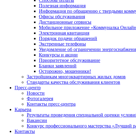
Способы оплаты
Полезная информация
Информация по обращению с твердыми комм
Офисы обслуживания
Дистанционные сервисы
Мобильное приложение «Коммуналка Онлай
Электронная квитанция
Порядок подачи обращений
Экстренные телефоны
Уведомление об ограничении энергоснабжен
Конкурсы и акции
Приоритетное обслуживание
Бланки заявлений
Осторожно, мошенники!
Застройщикам многоквартирных жилых домов
Стандарты качества обслуживания клиентов
Пресс-центр
Новости
Фотогалерея
Контакты пресс-центра
Карьера
Результаты проведения специальной оценки услови
Вакансии
Конкурс профессионального мастерства «Лучший р
Контакты