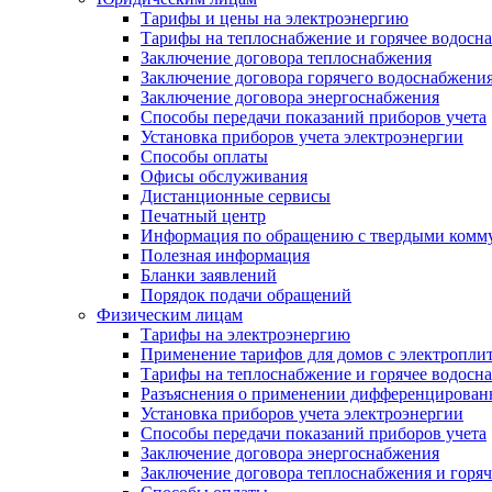
Тарифы и цены на электроэнергию
Тарифы на теплоснабжение и горячее водосн
Заключение договора теплоснабжения
Заключение договора горячего водоснабжени
Заключение договора энергоснабжения
Способы передачи показаний приборов учета
Установка приборов учета электроэнергии
Способы оплаты
Офисы обслуживания
Дистанционные сервисы
Печатный центр
Информация по обращению с твердыми комм
Полезная информация
Бланки заявлений
Порядок подачи обращений
Физическим лицам
Тарифы на электроэнергию
Применение тарифов для домов с электропли
Тарифы на теплоснабжение и горячее водосн
Разъяснения о применении дифференцированн
Установка приборов учета электроэнергии
Способы передачи показаний приборов учета
Заключение договора энергоснабжения
Заключение договора теплоснабжения и горя