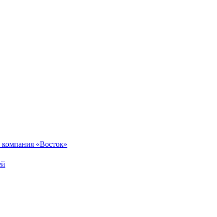
 компания «Восток»
ей