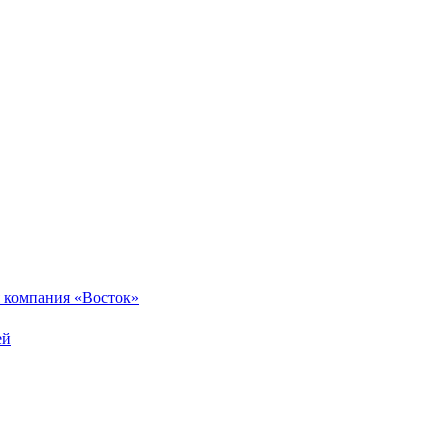
 компания «Восток»
ей