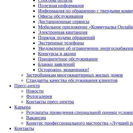
Способы оплаты
Полезная информация
Информация по обращению с твердыми комм
Офисы обслуживания
Дистанционные сервисы
Мобильное приложение «Коммуналка Онлай
Электронная квитанция
Порядок подачи обращений
Экстренные телефоны
Уведомление об ограничении энергоснабжен
Конкурсы и акции
Приоритетное обслуживание
Бланки заявлений
Осторожно, мошенники!
Застройщикам многоквартирных жилых домов
Стандарты качества обслуживания клиентов
Пресс-центр
Новости
Фотогалерея
Контакты пресс-центра
Карьера
Результаты проведения специальной оценки услови
Вакансии
Конкурс профессионального мастерства «Лучший р
Контакты