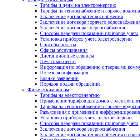
Тарифы и цены на электроэнергию
Тарифы на теплоснабжение и горячее водосн
Заключение договора теплоснабжения
Заключение договора горячего водоснабжени
Заключение договора энергоснабжения
Способы передачи показаний приборов учета
Установка приборов учета электроэнергии
Способы оплаты
Офисы обслуживания
Дистанционные сервисы
Печатный центр
Информация по обращению с твердыми комм
Полезная информация
Бланки заявлений
Порядок подачи обращений
Физическим лицам
Тарифы на электроэнергию
Применение тарифов для домов с электропли
Тарифы на теплоснабжение и горячее водосн
Разъяснения о применении дифференцированн
Установка приборов учета электроэнергии
Способы передачи показаний приборов учета
Заключение договора энергоснабжения
Заключение договора теплоснабжения и горя