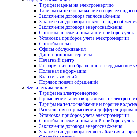
Тарифы и цены на электроэнергию
Тарифы на теплоснабжение и горячее водосн
Заключение договора теплоснабжения
Заключение договора горячего водоснабжени
Заключение договора энергоснабжения
Способы передачи показаний приборов учета
Установка приборов учета электроэнергии
Способы оплаты
Офисы обслуживания
Дистанционные сервисы
Печатный центр
Информация по обращению с твердыми комм
Полезная информация
Бланки заявлений
Порядок подачи обращений
Физическим лицам
Тарифы на электроэнергию
Применение тарифов для домов с электропли
Тарифы на теплоснабжение и горячее водосн
Разъяснения о применении дифференцированн
Установка приборов учета электроэнергии
Способы передачи показаний приборов учета
Заключение договора энергоснабжения
Заключение договора теплоснабжения и горя