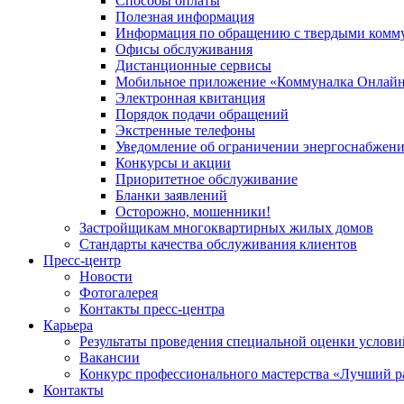
Способы оплаты
Полезная информация
Информация по обращению с твердыми комм
Офисы обслуживания
Дистанционные сервисы
Мобильное приложение «Коммуналка Онлай
Электронная квитанция
Порядок подачи обращений
Экстренные телефоны
Уведомление об ограничении энергоснабжен
Конкурсы и акции
Приоритетное обслуживание
Бланки заявлений
Осторожно, мошенники!
Застройщикам многоквартирных жилых домов
Стандарты качества обслуживания клиентов
Пресс-центр
Новости
Фотогалерея
Контакты пресс-центра
Карьера
Результаты проведения специальной оценки услови
Вакансии
Конкурс профессионального мастерства «Лучший р
Контакты