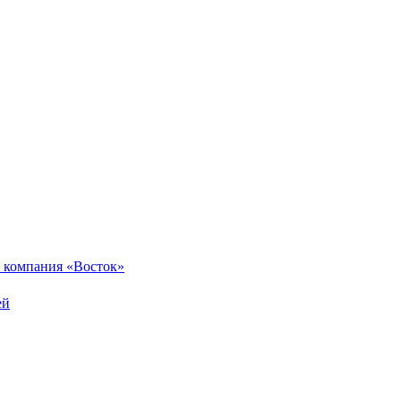
 компания «Восток»
ей