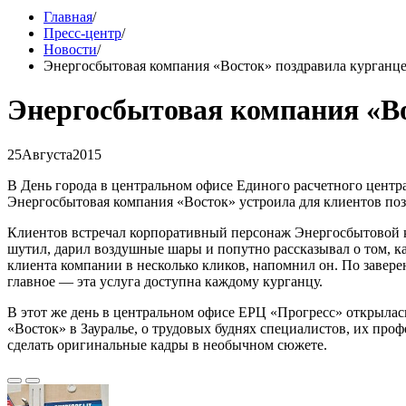
Главная
/
Пресс-центр
/
Новости
/
Энергосбытовая компания «Восток» поздравила курганце
Энергосбытовая компания «Во
25
Августа
2015
В День города в центральном офисе Единого расчетного центр
Энергосбытовая компания «Восток» устроила для клиентов по
Клиентов встречал корпоративный персонаж Энергосбытовой к
шутил, дарил воздушные шары и попутно рассказывал о том, ка
клиента компании в несколько кликов, напомнил он. По завере
главное — эта услуга доступна каждому курганцу.
В этот же день в центральном офисе ЕРЦ «Прогресс» открылас
«Восток» в Зауралье, о трудовых буднях специалистов, их пр
сделать оригинальные кадры в необычном сюжете.