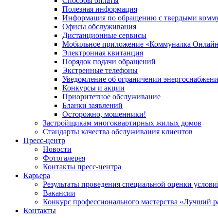
Способы оплаты
Полезная информация
Информация по обращению с твердыми комм
Офисы обслуживания
Дистанционные сервисы
Мобильное приложение «Коммуналка Онлай
Электронная квитанция
Порядок подачи обращений
Экстренные телефоны
Уведомление об ограничении энергоснабжен
Конкурсы и акции
Приоритетное обслуживание
Бланки заявлений
Осторожно, мошенники!
Застройщикам многоквартирных жилых домов
Стандарты качества обслуживания клиентов
Пресс-центр
Новости
Фотогалерея
Контакты пресс-центра
Карьера
Результаты проведения специальной оценки услови
Вакансии
Конкурс профессионального мастерства «Лучший р
Контакты