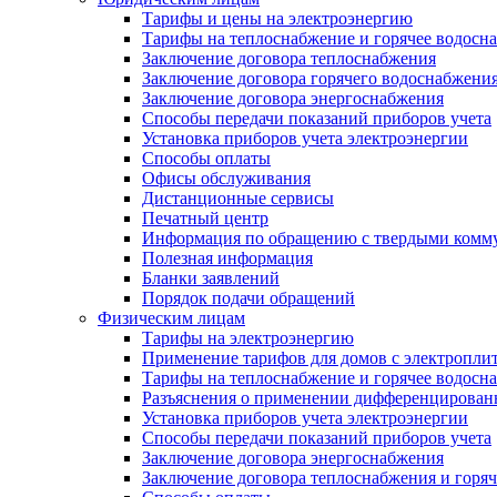
Тарифы и цены на электроэнергию
Тарифы на теплоснабжение и горячее водосн
Заключение договора теплоснабжения
Заключение договора горячего водоснабжени
Заключение договора энергоснабжения
Способы передачи показаний приборов учета
Установка приборов учета электроэнергии
Способы оплаты
Офисы обслуживания
Дистанционные сервисы
Печатный центр
Информация по обращению с твердыми комм
Полезная информация
Бланки заявлений
Порядок подачи обращений
Физическим лицам
Тарифы на электроэнергию
Применение тарифов для домов с электропли
Тарифы на теплоснабжение и горячее водосн
Разъяснения о применении дифференцированн
Установка приборов учета электроэнергии
Способы передачи показаний приборов учета
Заключение договора энергоснабжения
Заключение договора теплоснабжения и горя