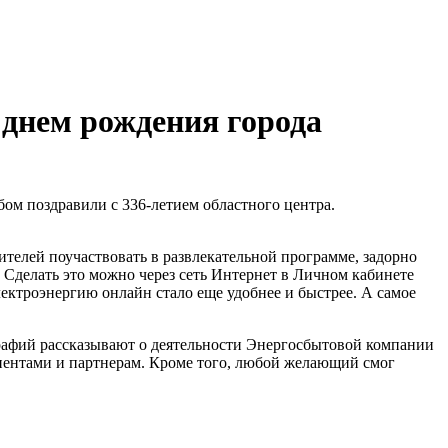
 днем рождения города
ом поздравили с 336-летием областного центра.
елей поучаствовать в развлекательной программе, задорно
 Сделать это можно через сеть Интернет в Личном кабинете
лектроэнергию онлайн стало еще удобнее и быстрее. А самое
графий рассказывают о деятельности Энергосбытовой компании
лиентами и партнерам. Кроме того, любой желающий смог