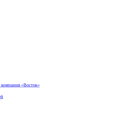
 компания «Восток»
ей