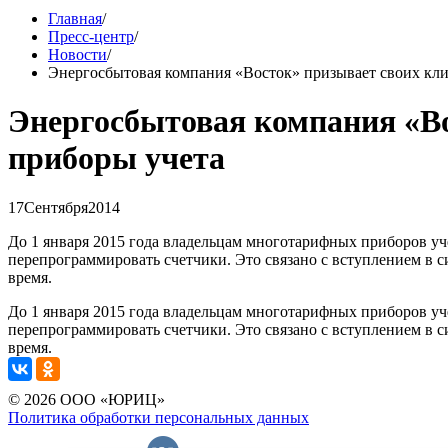
Главная
/
Пресс-центр
/
Новости
/
Энергосбытовая компания «Восток» призывает своих кл
Энергосбытовая компания «В
приборы учета
17
Сентября
2014
До 1 января 2015 года владельцам многотарифных приборов уч
перепрограммировать счетчики. Это связано с вступлением в 
время.
До 1 января 2015 года владельцам многотарифных приборов уч
перепрограммировать счетчики. Это связано с вступлением в с
время.
© 2026 ООО «ЮРИЦ»
Политика обработки персональных данных