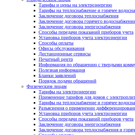
Тарифы и цены на электроэнергию
Тарифы на теплоснабжение и горячее водосн
Заключение договора теплоснабжения
Заключение договора горячего водоснабжени
Заключение договора энергоснабжения
Способы передачи показаний приборов учета
Установка приборов учета электроэнергии
Способы оплаты
Офисы обслуживания
Дистанционные сервисы
Печатный центр
Информация по обращению с твердыми комм
Полезная информация
Бланки заявлений
Порядок подачи обращений
Физическим лицам
Тарифы на электроэнергию
Применение тарифов для домов с электропли
Тарифы на теплоснабжение и горячее водосн
Разъяснения о применении дифференцированн
Установка приборов учета электроэнергии
Способы передачи показаний приборов учета
Заключение договора энергоснабжения
Заключение договора теплоснабжения и горя