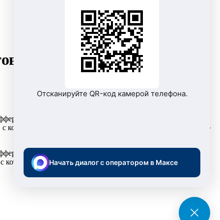
тов перепрограммировать
Отсканируйте QR-код камерой телефона.
ифференцированному по зонам суток, необходимо
 с которым 26 октября будет осуществлен переход на «зимнее»
ифференцированному по зонам суток, необходимо
с которым 26 октября будет осуществлен переход на «зимнее»
Начать диалог с оператором в Максе