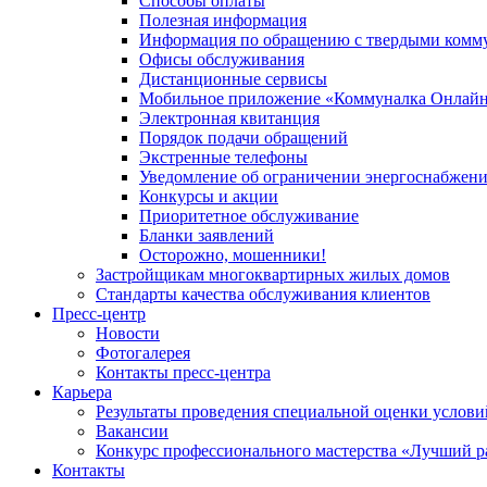
Способы оплаты
Полезная информация
Информация по обращению с твердыми комм
Офисы обслуживания
Дистанционные сервисы
Мобильное приложение «Коммуналка Онлай
Электронная квитанция
Порядок подачи обращений
Экстренные телефоны
Уведомление об ограничении энергоснабжен
Конкурсы и акции
Приоритетное обслуживание
Бланки заявлений
Осторожно, мошенники!
Застройщикам многоквартирных жилых домов
Стандарты качества обслуживания клиентов
Пресс-центр
Новости
Фотогалерея
Контакты пресс-центра
Карьера
Результаты проведения специальной оценки услови
Вакансии
Конкурс профессионального мастерства «Лучший р
Контакты