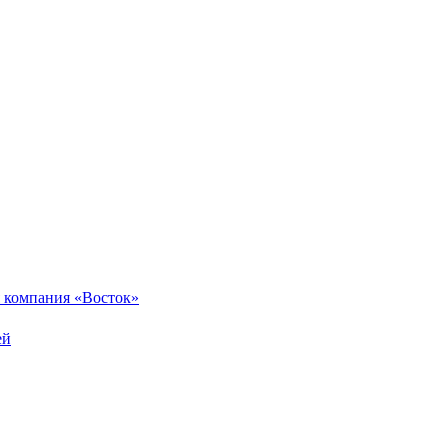
 компания «Восток»
ей