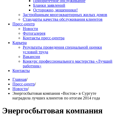
Приоритетное обслуживание
Бланки заявлений
Осторожно, мошенники!
Застройщикам многоквартирных жилых домов
Стандарты качества обслуживания клиентов
Пресс-центр
Новости
Фотогалерея
Контакты пресс-центра
Карьера
Результаты проведения специальной оценки
условий труда
Вакансии
Конкурс профессионального мастерства «Лучший
работник»
Контакты
Главная
/
Пресс-центр
/
Новости
/
Энергосбытовая компания «Восток» в Сургуте
наградила лучших клиентов по итогам 2014 года
Энергосбытовая компания