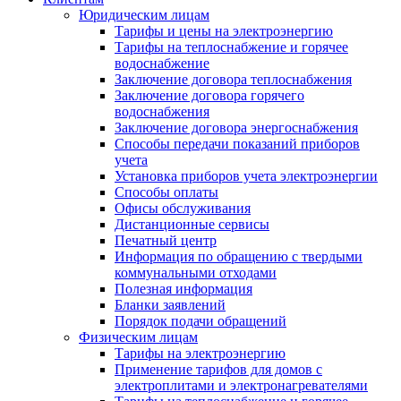
Юридическим лицам
Тарифы и цены на электроэнергию
Тарифы на теплоснабжение и горячее
водоснабжение
Заключение договора теплоснабжения
Заключение договора горячего
водоснабжения
Заключение договора энергоснабжения
Способы передачи показаний приборов
учета
Установка приборов учета электроэнергии
Способы оплаты
Офисы обслуживания
Дистанционные сервисы
Печатный центр
Информация по обращению с твердыми
коммунальными отходами
Полезная информация
Бланки заявлений
Порядок подачи обращений
Физическим лицам
Тарифы на электроэнергию
Применение тарифов для домов с
электроплитами и электронагревателями