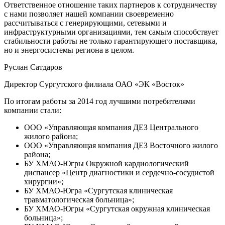
Ответственное отношение таких партнеров к сотрудничеству
с нами позволяет нашей компании своевременно
рассчитываться с генерирующими, сетевыми и
инфраструктурными организациями, тем самым способствует
стабильности работы не только гарантирующего поставщика,
но и энергосистемы региона в целом.
Руслан Сатдаров
Директор Сургутского филиала ОАО «ЭК «Восток»
По итогам работы за 2014 год лучшими потребителями
компании стали:
ООО «Управляющая компания ДЕЗ Центрального
жилого района;
ООО «Управляющая компания ДЕЗ Восточного жилого
района;
БУ ХМАО-Югры Окружной кардиологический
диспансер «Центр диагностики и сердечно-сосудистой
хирургии»;
БУ ХМАО-Югра «Сургутская клиническая
травматологическая больница»;
БУ ХМАО-Югры «Сургутская окружная клиническая
больница»;