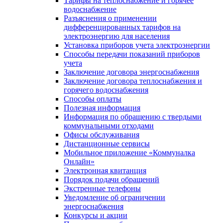
Тарифы на теплоснабжение и горячее
водоснабжение
Разъяснения о применении
дифференцированных тарифов на
электроэнергию для населения
Установка приборов учета электроэнергии
Способы передачи показаний приборов
учета
Заключение договора энергоснабжения
Заключение договора теплоснабжения и
горячего водоснабжения
Способы оплаты
Полезная информация
Информация по обращению с твердыми
коммунальными отходами
Офисы обслуживания
Дистанционные сервисы
Мобильное приложение «Коммуналка
Онлайн»
Электронная квитанция
Порядок подачи обращений
Экстренные телефоны
Уведомление об ограничении
энергоснабжения
Конкурсы и акции