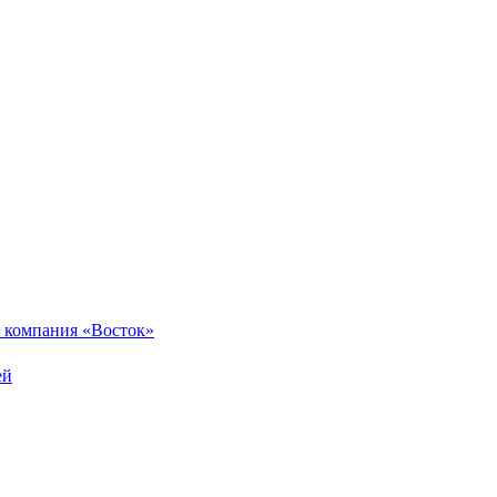
 компания «Восток»
ей