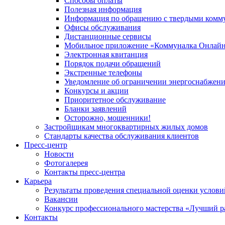
Способы оплаты
Полезная информация
Информация по обращению с твердыми комм
Офисы обслуживания
Дистанционные сервисы
Мобильное приложение «Коммуналка Онлай
Электронная квитанция
Порядок подачи обращений
Экстренные телефоны
Уведомление об ограничении энергоснабжен
Конкурсы и акции
Приоритетное обслуживание
Бланки заявлений
Осторожно, мошенники!
Застройщикам многоквартирных жилых домов
Стандарты качества обслуживания клиентов
Пресс-центр
Новости
Фотогалерея
Контакты пресс-центра
Карьера
Результаты проведения специальной оценки услови
Вакансии
Конкурс профессионального мастерства «Лучший р
Контакты