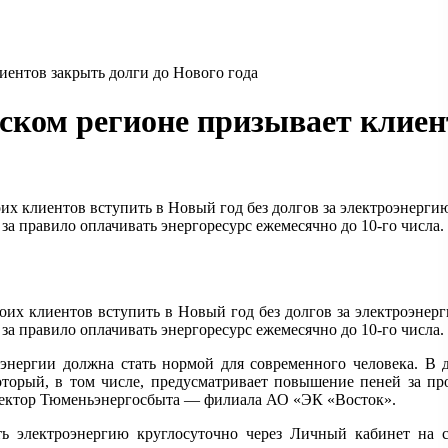
ентов закрыть долги до Нового года
ком регионе призывает клиент
клиентов вступить в Новый год без долгов за электроэнергию.
за правило оплачивать энергоресурс ежемесячно до 10-го числа.
 клиентов вступить в Новый год без долгов за электроэнерги
за правило оплачивать энергоресурс ежемесячно до 10-го числа.
энергии должна стать нормой для современного человека. В 
который, в том числе, предусматривает повышение пеней за пр
ректор Тюменьэнергосбыта — филиала АО «ЭК «Восток».
 электроэнергию круглосуточно через Личный кабинет на сайт