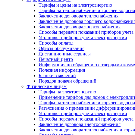
Тарифы и цены на электроэнергию
Тарифы на теплоснабжение и горячее водосн
Заключение договора теплоснабжения
Заключение договора горячего водоснабжени
Заключение договора энергоснабжения
Способы передачи показаний приборов учета
Установка приборов учета электроэнергии
Способы оплаты
Офисы обслуживания
Дистанционные сервисы
Печатный центр
Информация по обращению с твердыми комм
Полезная информация
Бланки заявлений
Порядок подачи обращений
Физическим лицам
Тарифы на электроэнергию
Применение тарифов для домов с электропли
Тарифы на теплоснабжение и горячее водосн
Разъяснения о применении дифференцированн
Установка приборов учета электроэнергии
Способы передачи показаний приборов учета
Заключение договора энергоснабжения
Заключение договора теплоснабжения и горя