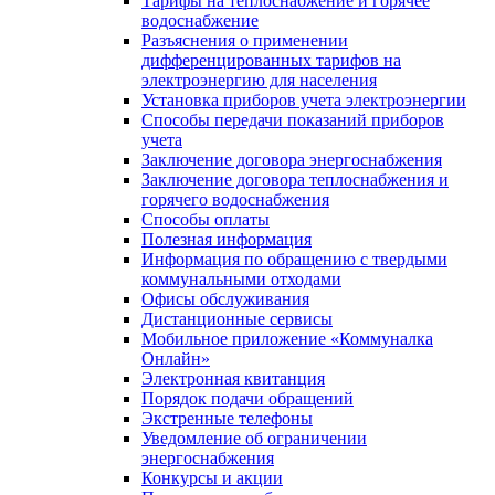
Тарифы на теплоснабжение и горячее
водоснабжение
Разъяснения о применении
дифференцированных тарифов на
электроэнергию для населения
Установка приборов учета электроэнергии
Способы передачи показаний приборов
учета
Заключение договора энергоснабжения
Заключение договора теплоснабжения и
горячего водоснабжения
Способы оплаты
Полезная информация
Информация по обращению с твердыми
коммунальными отходами
Офисы обслуживания
Дистанционные сервисы
Мобильное приложение «Коммуналка
Онлайн»
Электронная квитанция
Порядок подачи обращений
Экстренные телефоны
Уведомление об ограничении
энергоснабжения
Конкурсы и акции