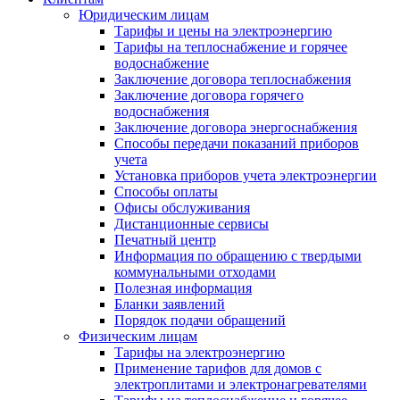
Юридическим лицам
Тарифы и цены на электроэнергию
Тарифы на теплоснабжение и горячее
водоснабжение
Заключение договора теплоснабжения
Заключение договора горячего
водоснабжения
Заключение договора энергоснабжения
Способы передачи показаний приборов
учета
Установка приборов учета электроэнергии
Способы оплаты
Офисы обслуживания
Дистанционные сервисы
Печатный центр
Информация по обращению с твердыми
коммунальными отходами
Полезная информация
Бланки заявлений
Порядок подачи обращений
Физическим лицам
Тарифы на электроэнергию
Применение тарифов для домов с
электроплитами и электронагревателями