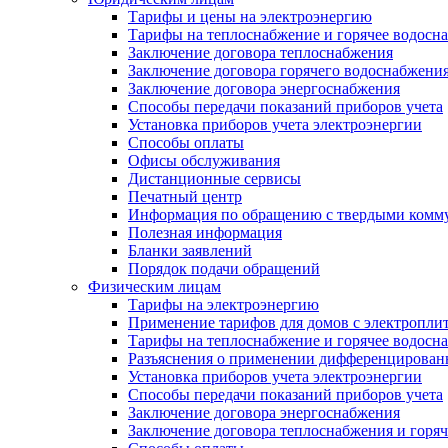
Тарифы и цены на электроэнергию
Тарифы на теплоснабжение и горячее водосн
Заключение договора теплоснабжения
Заключение договора горячего водоснабжени
Заключение договора энергоснабжения
Способы передачи показаний приборов учета
Установка приборов учета электроэнергии
Способы оплаты
Офисы обслуживания
Дистанционные сервисы
Печатный центр
Информация по обращению с твердыми комм
Полезная информация
Бланки заявлений
Порядок подачи обращений
Физическим лицам
Тарифы на электроэнергию
Применение тарифов для домов с электропли
Тарифы на теплоснабжение и горячее водосн
Разъяснения о применении дифференцированн
Установка приборов учета электроэнергии
Способы передачи показаний приборов учета
Заключение договора энергоснабжения
Заключение договора теплоснабжения и горя