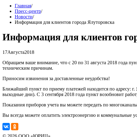
Главная
/
Пресс-центр
/
Новости
/
Информация для клиентов города Ялуторовска
Информация для клиентов го
17
Августа
2018
Обращаем ваше внимание, что с 20 по 31 августа 2018 года пун
техническим причинам.
Приносим извинения за доставленные неудобства!
Ближайший пункт по приему платежей находится по адресу: г. Ял
выходные дни). С 3 сентября 2018 года пункт возобновит рабо
Показания приборов учета вы можете передать по многоканальн
Вы всегда можете оплатить электроэнергию и коммунальные усл
© 2026 ООО «ЮРИЦ»