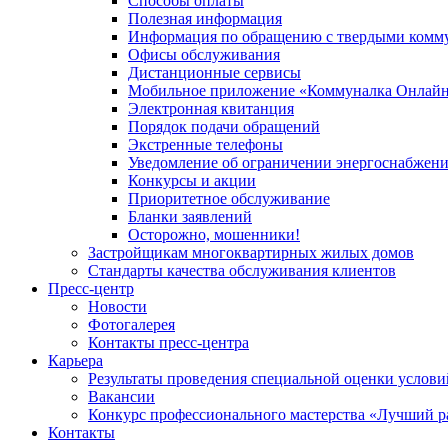
Способы оплаты
Полезная информация
Информация по обращению с твердыми комм
Офисы обслуживания
Дистанционные сервисы
Мобильное приложение «Коммуналка Онлай
Электронная квитанция
Порядок подачи обращений
Экстренные телефоны
Уведомление об ограничении энергоснабжен
Конкурсы и акции
Приоритетное обслуживание
Бланки заявлений
Осторожно, мошенники!
Застройщикам многоквартирных жилых домов
Стандарты качества обслуживания клиентов
Пресс-центр
Новости
Фотогалерея
Контакты пресс-центра
Карьера
Результаты проведения специальной оценки услови
Вакансии
Конкурс профессионального мастерства «Лучший р
Контакты