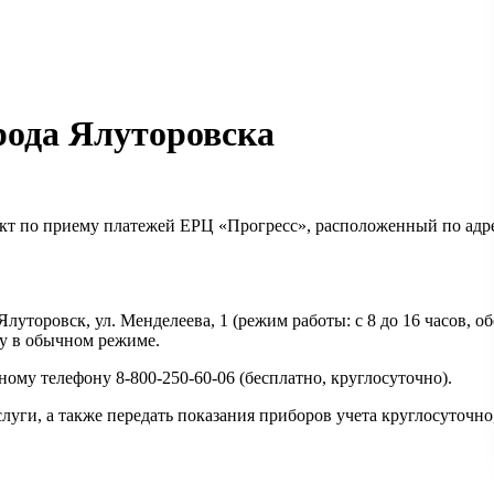
рода Ялуторовска
кт по приему платежей ЕРЦ «Прогресс», расположенный по адресу
уторовск, ул. Менделеева, 1 (режим работы: с 8 до 16 часов, об
ту в обычном режиме.
ому телефону 8-800-250-60-06 (бесплатно, круглосуточно).
уги, а также передать показания приборов учета круглосуточно