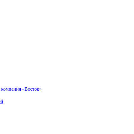
 компания «Восток»
ей