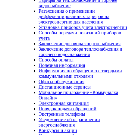
Тарифы на теплоснабжение и горячее
водоснабжение
Разъяснения о применении
дифференцированных тарифов на
электроэнергию для населения
Установка приборов учета электроэнергии
Способы передачи показаний приборов
учета
Заключение договора энергоснабжения
Заключение договора теплоснабжения и
горячего водоснабжения
Способы оплаты
Полезная информация
Информация по обращению с твердыми
коммунальными отходами
Офисы обслуживания
Дистанционные сервисы
Мобильное приложение «Коммуналка
Онлайн»
Электронная квитанция
Порядок подачи обращений
Экстренные телефоны
Уведомление об ограничении
энергоснабжения
Конкурсы и акции