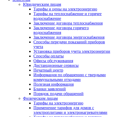
Юридическим лицам
Тарифы и цены на электроэнергию
Тарифы на теплоснабжение и горячее
водоснабжение
Заключение договора теплоснабжения
Заключение договора горячего
водоснабжения
Заключение договора энергоснабжения
Способы передачи показаний приборов
учета
Установка приборов учета электроэнергии
Способы оплаты
Офисы обслуживания
Дистанционные сервисы
Печатный центр
Информация по обращению с твердыми
коммунальными отходами
Полезная информация
Бланки заявлений
Порядок подачи обращений
Физическим лицам
Тарифы на электроэнергию
Применение тарифов для домов с
электроплитами и электронагревателями