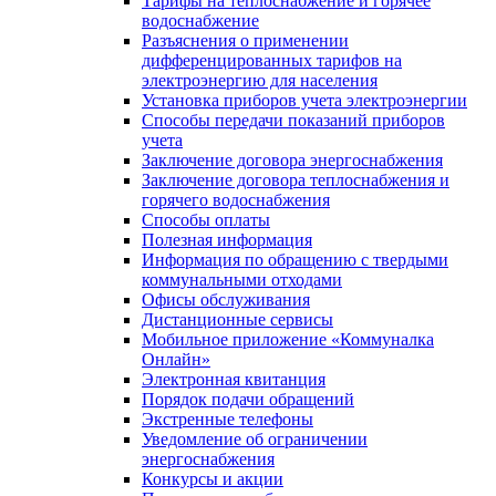
Тарифы на теплоснабжение и горячее
водоснабжение
Разъяснения о применении
дифференцированных тарифов на
электроэнергию для населения
Установка приборов учета электроэнергии
Способы передачи показаний приборов
учета
Заключение договора энергоснабжения
Заключение договора теплоснабжения и
горячего водоснабжения
Способы оплаты
Полезная информация
Информация по обращению с твердыми
коммунальными отходами
Офисы обслуживания
Дистанционные сервисы
Мобильное приложение «Коммуналка
Онлайн»
Электронная квитанция
Порядок подачи обращений
Экстренные телефоны
Уведомление об ограничении
энергоснабжения
Конкурсы и акции