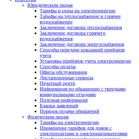
Юридическим лицам
Тарифы и цены на электроэнергию
Тарифы на теплоснабжение и горячее
водоснабжение
Заключение договора теплоснабжения
Заключение договора горячего
водоснабжения
Заключение договора энергоснабжения
Способы передачи показаний приборов
учета
Установка приборов учета электроэнергии
Способы оплаты
Офисы обслуживания
Дистанционные сервисы
Печатный центр
Информация по обращению с твердыми
коммунальными отходами
Полезная информация
Бланки заявлений
Порядок подачи обращений
Физическим лицам
Тарифы на электроэнергию
Применение тарифов для домов с
электроплитами и электронагревателями